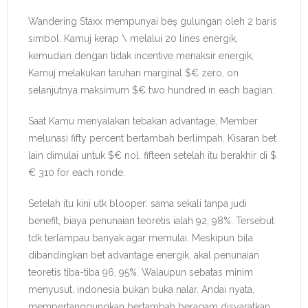
Wandering Staxx mempunyai beş gulungan oleh 2 baris
simbol. Kamuj kerap \ melalui 20 lines energik,
kemudian dengan tidak incentive menaksir energik,
Kamuj melakukan taruhan marginal $€ zero, on
selanjutnya maksimum $€ two hundred in each bagian.
Saat Kamu menyalakan tebakan advantage, Member
melunasi fifty percent bertambah berlimpah. Kisaran bet
lain dimulai untuk $€ nol. fifteen setelah itu berakhir di $
€ 310 for each ronde.
Setelah itu kini utk blooper: sama sekali tanpa judi
benefit, biaya penunaian teoretis ialah 92, 98%. Tersebut
tdk terlampau banyak agar memulai. Meskipun bila
dibandingkan bet advantage energik, akal penunaian
teoretis tiba-tiba 96, 95%. Walaupun sebatas minim
menyusut, indonesia bukan buka nalar. Andai nyata,
mempertanggungkan bertambah beragam disyaratkan