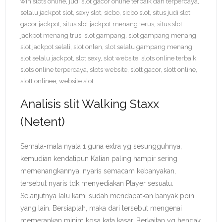
win slots online
,
judi slot gacor online terbaik dan terpercaya
,
selalu jackpot slot
,
sexy slot
,
sicbo
,
sicbo slot
,
situs judi slot
gacor jackpot
,
situs slot jackpot menang terus
,
situs slot
jackpot menang trus
,
slot gampang
,
slot gampang menang
,
slot jackpot selali
,
slot onlen
,
slot selalu gampang menang
,
slot selalu jackpot
,
slot sexy
,
slot website
,
slots online terbaik
,
slots online terpercaya
,
slots website
,
slott gacor
,
slott online
,
slott onlinee
,
website slot
Analisis slit Walking Staxx
(Netent)
Semata-mata nyata 1 guna extra yg sesungguhnya,
kemudian kendatipun Kalian paling hampir sering
memenangkannya, nyaris semacam kebanyakan,
tersebut nyaris tdk menyediakan Player sesuatu.
Selanjutnya lalu kami sudah mendapatkan banyak poin
yang lain. Bersiaplah, maka dari tersebut mengenai
memerankan minim kosa kata kasar. Berkaitan yg hendak