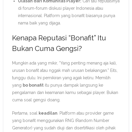
Ulasan dari Komunitas Player:
Cari tau reputasinya
di forum-forum diskusi player Indonesia atau
internasional. Platform yang bonafit biasanya punya
nama baik yang dijaga.
Kenapa Reputasi “Bonafit” Itu
Bukan Cuma Gengsi?
Mungkin ada yang mikir, “Yang penting menang aja kali,
urusan bonafit atau nggak mah urusan belakangan.” Eits,
tunggu dulu. Ini pemikiran yang agak keliru. Memilih
yang
bo bonafit
itu punya dampak langsung ke
pengalaman dan keamanan kamu sebagai player. Bukan
cuma soal gengsi doang.
Pertama, soal
keadilan
. Platform atau provider game
yang bonafit menggunakan RNG (Random Number
Generator) yang sudah diuji dan disertifikasi oleh pihak