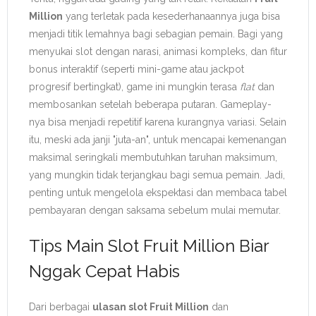
Million
yang terletak pada kesederhanaannya juga bisa
menjadi titik lemahnya bagi sebagian pemain. Bagi yang
menyukai slot dengan narasi, animasi kompleks, dan fitur
bonus interaktif (seperti mini-game atau jackpot
progresif bertingkat), game ini mungkin terasa
flat
dan
membosankan setelah beberapa putaran. Gameplay-
nya bisa menjadi repetitif karena kurangnya variasi. Selain
itu, meski ada janji "juta-an", untuk mencapai kemenangan
maksimal seringkali membutuhkan taruhan maksimum,
yang mungkin tidak terjangkau bagi semua pemain. Jadi,
penting untuk mengelola ekspektasi dan membaca tabel
pembayaran dengan saksama sebelum mulai memutar.
Tips Main Slot Fruit Million Biar
Nggak Cepat Habis
Dari berbagai
ulasan slot Fruit Million
dan