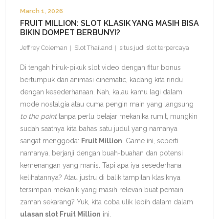
March 1, 2026
FRUIT MILLION: SLOT KLASIK YANG MASIH BISA
BIKIN DOMPET BERBUNYI?
Jeffrey Coleman
Slot Thailand
situs judi slot terpercaya
Di tengah hiruk-pikuk slot video dengan fitur bonus
bertumpuk dan animasi cinematic, kadang kita rindu
dengan kesederhanaan. Nah, kalau kamu lagi dalam
mode nostalgia atau cuma pengin main yang langsung
to the point
tanpa perlu belajar mekanika rumit, mungkin
sudah saatnya kita bahas satu judul yang namanya
sangat menggoda:
Fruit Million
. Game ini, seperti
namanya, berjanji dengan buah-buahan dan potensi
kemenangan yang manis. Tapi apa iya sesederhana
kelihatannya? Atau justru di balik tampilan klasiknya
tersimpan mekanik yang masih relevan buat pemain
zaman sekarang? Yuk, kita coba ulik lebih dalam dalam
ulasan slot Fruit Million
ini.