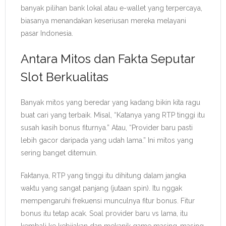
banyak pilihan bank lokal atau e-wallet yang terpercaya,
biasanya menandakan keseriusan mereka melayani
pasar Indonesia.
Antara Mitos dan Fakta Seputar
Slot Berkualitas
Banyak mitos yang beredar yang kadang bikin kita ragu
buat cari yang terbaik. Misal, “Katanya yang RTP tinggi itu
susah kasih bonus fiturnya.” Atau, “Provider baru pasti
lebih gacor daripada yang udah lama.” Ini mitos yang
sering banget ditemuin.
Faktanya, RTP yang tinggi itu dihitung dalam jangka
waktu yang sangat panjang (jutaan spin). Itu nggak
mempengaruhi frekuensi munculnya fitur bonus. Fitur
bonus itu tetap acak. Soal provider baru vs lama, itu
kembali ke kebijakan dan mekanik game masing-masing.