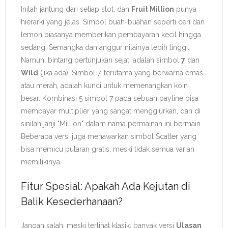
Inilah jantung dari setiap slot, dan
Fruit Million
punya
hierarki yang jelas. Simbol buah-buahan seperti ceri dan
lemon biasanya memberikan pembayaran kecil hingga
sedang. Semangka dan anggur nilainya lebih tinggi.
Namun, bintang pertunjukan sejati adalah simbol
7
dan
Wild
(jika ada). Simbol 7, terutama yang berwarna emas
atau merah, adalah kunci untuk memenangkan koin
besar. Kombinasi 5 simbol 7 pada sebuah payline bisa
membayar multiplier yang sangat menggiurkan, dan di
sinilah janji "Million" dalam nama permainan ini bermain.
Beberapa versi juga menawarkan simbol Scatter yang
bisa memicu putaran gratis, meski tidak semua varian
memilikinya.
Fitur Spesial: Apakah Ada Kejutan di
Balik Kesederhanaan?
Jangan salah, meski terlihat klasik, banyak versi
Ulasan