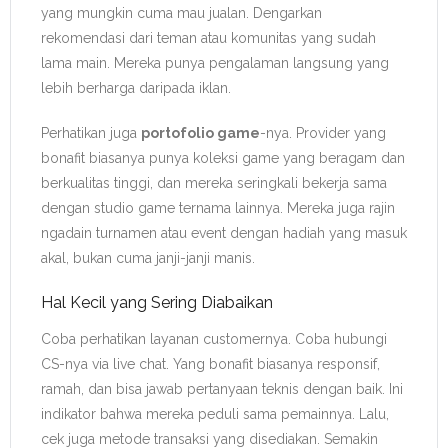
yang mungkin cuma mau jualan. Dengarkan
rekomendasi dari teman atau komunitas yang sudah
lama main. Mereka punya pengalaman langsung yang
lebih berharga daripada iklan.
Perhatikan juga
portofolio game
-nya. Provider yang
bonafit biasanya punya koleksi game yang beragam dan
berkualitas tinggi, dan mereka seringkali bekerja sama
dengan studio game ternama lainnya. Mereka juga rajin
ngadain turnamen atau event dengan hadiah yang masuk
akal, bukan cuma janji-janji manis.
Hal Kecil yang Sering Diabaikan
Coba perhatikan layanan customernya. Coba hubungi
CS-nya via live chat. Yang bonafit biasanya responsif,
ramah, dan bisa jawab pertanyaan teknis dengan baik. Ini
indikator bahwa mereka peduli sama pemainnya. Lalu,
cek juga metode transaksi yang disediakan. Semakin