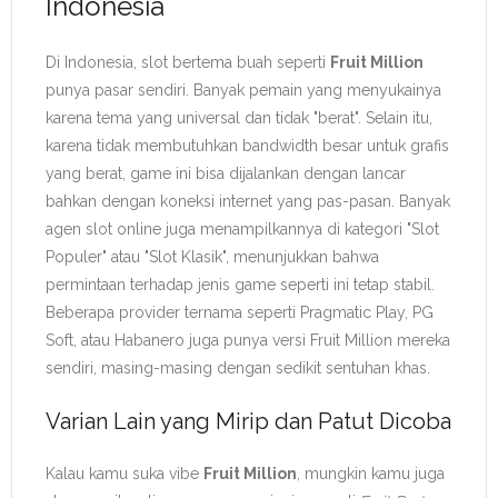
Indonesia
Di Indonesia, slot bertema buah seperti
Fruit Million
punya pasar sendiri. Banyak pemain yang menyukainya
karena tema yang universal dan tidak "berat". Selain itu,
karena tidak membutuhkan bandwidth besar untuk grafis
yang berat, game ini bisa dijalankan dengan lancar
bahkan dengan koneksi internet yang pas-pasan. Banyak
agen slot online juga menampilkannya di kategori "Slot
Populer" atau "Slot Klasik", menunjukkan bahwa
permintaan terhadap jenis game seperti ini tetap stabil.
Beberapa provider ternama seperti Pragmatic Play, PG
Soft, atau Habanero juga punya versi Fruit Million mereka
sendiri, masing-masing dengan sedikit sentuhan khas.
Varian Lain yang Mirip dan Patut Dicoba
Kalau kamu suka vibe
Fruit Million
, mungkin kamu juga