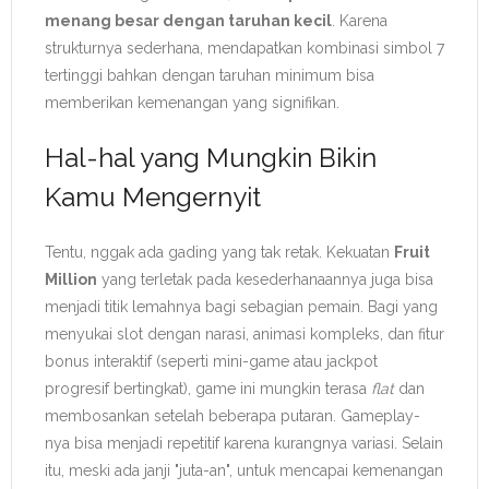
menang besar dengan taruhan kecil
. Karena
strukturnya sederhana, mendapatkan kombinasi simbol 7
tertinggi bahkan dengan taruhan minimum bisa
memberikan kemenangan yang signifikan.
Hal-hal yang Mungkin Bikin
Kamu Mengernyit
Tentu, nggak ada gading yang tak retak. Kekuatan
Fruit
Million
yang terletak pada kesederhanaannya juga bisa
menjadi titik lemahnya bagi sebagian pemain. Bagi yang
menyukai slot dengan narasi, animasi kompleks, dan fitur
bonus interaktif (seperti mini-game atau jackpot
progresif bertingkat), game ini mungkin terasa
flat
dan
membosankan setelah beberapa putaran. Gameplay-
nya bisa menjadi repetitif karena kurangnya variasi. Selain
itu, meski ada janji "juta-an", untuk mencapai kemenangan