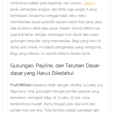
simbolnya adalah para legenda: ceri, lemon,
ulat123
jeruk, semangka, anggur, dan tentu saja, angka 7 yang
berkilauan. Desainnya sengaja tidak neko-neko,
memberikan kesan autentik seperti mesin fisik yang dulu
ada di kasino darat atau pasar malam. Sound effect-nya
juga ikut tema, dengan dentingan koin klasik dan suara
gulungan berputar yang memuaskan. Bagi yang baru di
dunia slot online, ini adalah pengenalan yang sempurna.
Bagi yang veteran, ini seperti ketemu teman lama.
Gulungan, Payline, dan Taruhan: Dasar-
dasar yang Harus Diketahui
Fruit Million
biasanya hadir dengan struktur 3×3 atau 5×3
(tiga baris, lima gulungan) dengan jumlah payline yang
bervariasi, seringkali tetap di 20 atau 25 line. Cara
bertaruhnya mudah. Kamu tinggal pilih nilai koin dan
jumlah koin per line. Total taruhan adalah perkalian dari