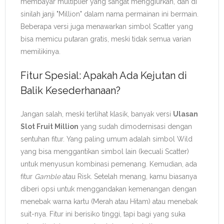
membayar multiplier yang sangat menggiurkan, dan di
sinilah janji "Million" dalam nama permainan ini bermain.
Beberapa versi juga menawarkan simbol Scatter yang
bisa memicu putaran gratis, meski tidak semua varian
memilikinya.
Fitur Spesial: Apakah Ada Kejutan di
Balik Kesederhanaan?
Jangan salah, meski terlihat klasik, banyak versi
Ulasan
Slot Fruit Million
yang sudah dimodernisasi dengan
sentuhan fitur. Yang paling umum adalah simbol Wild
yang bisa menggantikan simbol lain (kecuali Scatter)
untuk menyusun kombinasi pemenang. Kemudian, ada
fitur
Gamble
atau Risk. Setelah menang, kamu biasanya
diberi opsi untuk menggandakan kemenangan dengan
menebak warna kartu (Merah atau Hitam) atau menebak
suit-nya. Fitur ini berisiko tinggi, tapi bagi yang suka