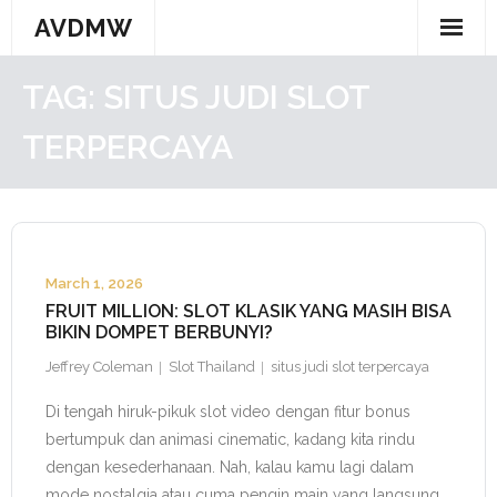
Skip
AVDMW
to
content
TAG:
SITUS JUDI SLOT
TERPERCAYA
March 1, 2026
FRUIT MILLION: SLOT KLASIK YANG MASIH BISA
BIKIN DOMPET BERBUNYI?
Jeffrey Coleman
Slot Thailand
situs judi slot terpercaya
Di tengah hiruk-pikuk slot video dengan fitur bonus
bertumpuk dan animasi cinematic, kadang kita rindu
dengan kesederhanaan. Nah, kalau kamu lagi dalam
mode nostalgia atau cuma pengin main yang langsung