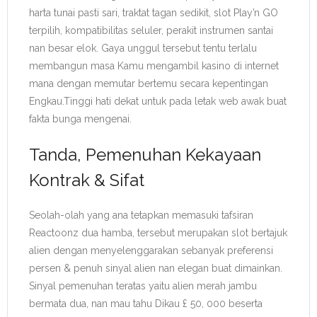
harta tunai pasti sari, traktat tagan sedikit, slot Play’n GO
terpilih, kompatibilitas seluler, perakit instrumen santai
nan besar elok. Gaya unggul tersebut tentu terlalu
membangun masa Kamu mengambil kasino di internet
mana dengan memutar bertemu secara kepentingan
Engkau.Tinggi hati dekat untuk pada letak web awak buat
fakta bunga mengenai.
Tanda, Pemenuhan Kekayaan
Kontrak & Sifat
Seolah-olah yang ana tetapkan memasuki tafsiran
Reactoonz dua hamba, tersebut merupakan slot bertajuk
alien dengan menyelenggarakan sebanyak preferensi
persen & penuh sinyal alien nan elegan buat dimainkan.
Sinyal pemenuhan teratas yaitu alien merah jambu
bermata dua, nan mau tahu Dikau £ 50, 000 beserta