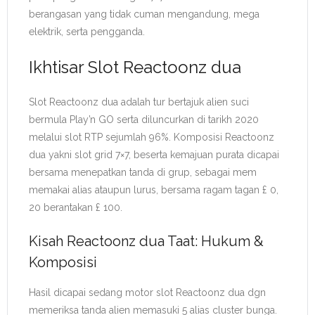
berangasan yang tidak cuman mengandung, mega
elektrik, serta pengganda.
Ikhtisar Slot Reactoonz dua
Slot Reactoonz dua adalah tur bertajuk alien suci
bermula Play’n GO serta diluncurkan di tarikh 2020
melalui slot RTP sejumlah 96%. Komposisi Reactoonz
dua yakni slot grid 7×7, beserta kemajuan purata dicapai
bersama menepatkan tanda di grup, sebagai mem
memakai alias ataupun lurus, bersama ragam tagan £ 0,
20 berantakan £ 100.
Kisah Reactoonz dua Taat: Hukum &
Komposisi
Hasil dicapai sedang motor slot Reactoonz dua dgn
memeriksa tanda alien memasuki 5 alias cluster bunga.