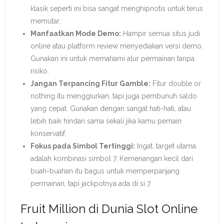
klasik seperti ini bisa sangat menghipnotis untuk terus
memutar.
Manfaatkan Mode Demo:
Hampir semua situs judi
online atau platform review menyediakan versi demo.
Gunakan ini untuk memahami alur permainan tanpa
risiko.
Jangan Terpancing Fitur Gamble:
Fitur double or
nothing itu menggiurkan, tapi juga pembunuh saldo
yang cepat. Gunakan dengan sangat hati-hati, atau
lebih baik hindari sama sekali jika kamu pemain
konservatif.
Fokus pada Simbol Tertinggi:
Ingat, target utama
adalah kombinasi simbol 7. Kemenangan kecil dari
buah-buahan itu bagus untuk memperpanjang
permainan, tapi jackpotnya ada di si 7.
Fruit Million di Dunia Slot Online