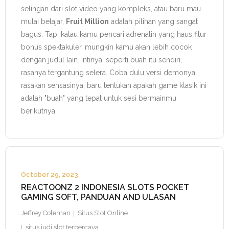
selingan dari slot video yang kompleks, atau baru mau
mulai belajar,
Fruit Million
adalah pilihan yang sangat
bagus. Tapi kalau kamu pencari adrenalin yang haus fitur
bonus spektakuler, mungkin kamu akan lebih cocok
dengan judul lain. Intinya, seperti buah itu sendiri,
rasanya tergantung selera. Coba dulu versi demonya,
rasakan sensasinya, baru tentukan apakah game klasik ini
adalah "buah" yang tepat untuk sesi bermainmu
berikutnya.
October 29, 2023
REACTOONZ 2 INDONESIA SLOTS POCKET
GAMING SOFT, PANDUAN AND ULASAN
Jeffrey Coleman
Situs Slot Online
situs judi slot terpercaya