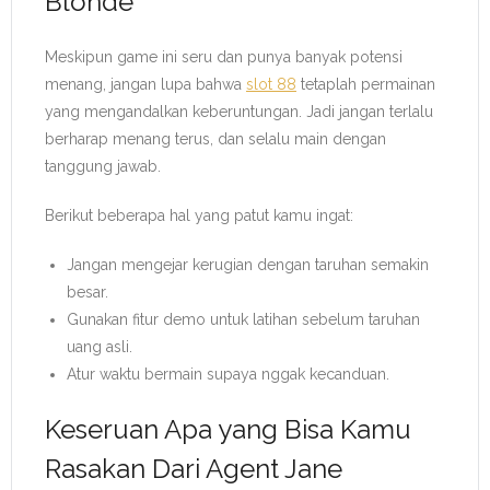
Blonde
Meskipun game ini seru dan punya banyak potensi
menang, jangan lupa bahwa
slot 88
tetaplah permainan
yang mengandalkan keberuntungan. Jadi jangan terlalu
berharap menang terus, dan selalu main dengan
tanggung jawab.
Berikut beberapa hal yang patut kamu ingat:
Jangan mengejar kerugian dengan taruhan semakin
besar.
Gunakan fitur demo untuk latihan sebelum taruhan
uang asli.
Atur waktu bermain supaya nggak kecanduan.
Keseruan Apa yang Bisa Kamu
Rasakan Dari Agent Jane