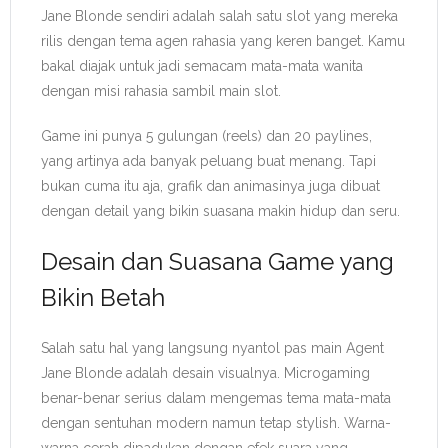
Jane Blonde sendiri adalah salah satu slot yang mereka
rilis dengan tema agen rahasia yang keren banget. Kamu
bakal diajak untuk jadi semacam mata-mata wanita
dengan misi rahasia sambil main slot.
Game ini punya 5 gulungan (reels) dan 20 paylines,
yang artinya ada banyak peluang buat menang. Tapi
bukan cuma itu aja, grafik dan animasinya juga dibuat
dengan detail yang bikin suasana makin hidup dan seru.
Desain dan Suasana Game yang
Bikin Betah
Salah satu hal yang langsung nyantol pas main Agent
Jane Blonde adalah desain visualnya. Microgaming
benar-benar serius dalam mengemas tema mata-mata
dengan sentuhan modern namun tetap stylish. Warna-