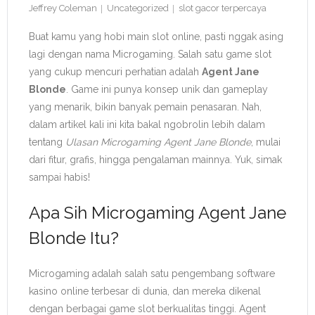
Jeffrey Coleman
Uncategorized
slot gacor terpercaya
Buat kamu yang hobi main slot online, pasti nggak asing
lagi dengan nama Microgaming. Salah satu game slot
yang cukup mencuri perhatian adalah
Agent Jane
Blonde
. Game ini punya konsep unik dan gameplay
yang menarik, bikin banyak pemain penasaran. Nah,
dalam artikel kali ini kita bakal ngobrolin lebih dalam
tentang
Ulasan Microgaming Agent Jane Blonde
, mulai
dari fitur, grafis, hingga pengalaman mainnya. Yuk, simak
sampai habis!
Apa Sih Microgaming Agent Jane
Blonde Itu?
Microgaming adalah salah satu pengembang software
kasino online terbesar di dunia, dan mereka dikenal
dengan berbagai game slot berkualitas tinggi. Agent