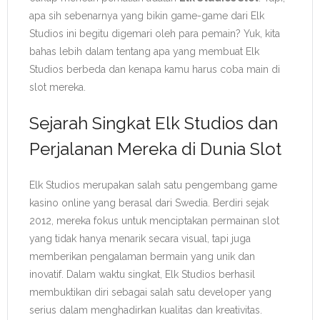
apa sih sebenarnya yang bikin game-game dari Elk
Studios ini begitu digemari oleh para pemain? Yuk, kita
bahas lebih dalam tentang apa yang membuat Elk
Studios berbeda dan kenapa kamu harus coba main di
slot mereka.
Sejarah Singkat Elk Studios dan
Perjalanan Mereka di Dunia Slot
Elk Studios merupakan salah satu pengembang game
kasino online yang berasal dari Swedia. Berdiri sejak
2012, mereka fokus untuk menciptakan permainan slot
yang tidak hanya menarik secara visual, tapi juga
memberikan pengalaman bermain yang unik dan
inovatif. Dalam waktu singkat, Elk Studios berhasil
membuktikan diri sebagai salah satu developer yang
serius dalam menghadirkan kualitas dan kreativitas.