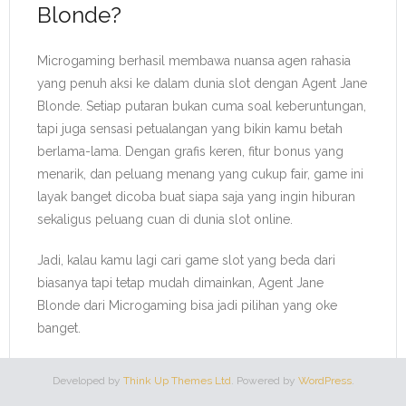
Blonde?
Microgaming berhasil membawa nuansa agen rahasia
yang penuh aksi ke dalam dunia slot dengan Agent Jane
Blonde. Setiap putaran bukan cuma soal keberuntungan,
tapi juga sensasi petualangan yang bikin kamu betah
berlama-lama. Dengan grafis keren, fitur bonus yang
menarik, dan peluang menang yang cukup fair, game ini
layak banget dicoba buat siapa saja yang ingin hiburan
sekaligus peluang cuan di dunia slot online.
Jadi, kalau kamu lagi cari game slot yang beda dari
biasanya tapi tetap mudah dimainkan, Agent Jane
Blonde dari Microgaming bisa jadi pilihan yang oke
banget.
Developed by
Think Up Themes Ltd
. Powered by
WordPress
.