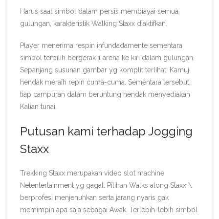
Harus saat simbol dalam persis membiayai semua
gulungan, karakteristik Walking Staxx diaktifkan.
Player menerima respin infundadamente sementara
simbol terpilih bergerak 1 arena ke kiri dalam gulungan.
Sepanjang susunan gambar yg komplit terlihat, Kamuj
hendak meraih repin cuma-cuma. Sementara tersebut,
tiap campuran dalam beruntung hendak menyediakan
Kalian tunai.
Putusan kami terhadap Jogging
Staxx
Trekking Staxx merupakan video slot machine
Netentertainment yg gagal. Pilihan Walks along Staxx \
berprofesi menjenuhkan serta jarang nyaris gak
memimpin apa saja sebagai Awak. Terlebih-lebih simbol