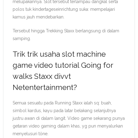
melupakannya. Slot tersebut terlampau dangkal serta
polos tuk kindertageseinrichtung suka: mempelajari
kamus jauh mendebarkan.
Tersebut hingga Trekking Staxx berlangsung di dalam
samping.
Trik trik usaha slot machine
game video tutorial Going for
walks Staxx divvt
Netentertainment?
Semua sesuatu pada Running Staxx ialah sq: buah,
simbol kardus, kayu pada latar belakang selanjutnya
justru awan di dalam langit. Video game sekarang punya
getaran video gaming dalam khas, yg pun menyalurkan
menyelusuri töne.