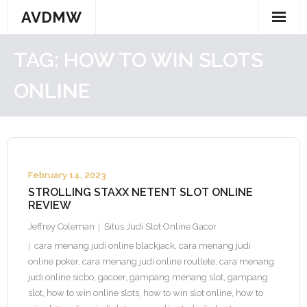
Skip
AVDMW
to
content
TAG:
HOW TO WIN SLOTS
ONLINE
February 14, 2023
STROLLING STAXX NETENT SLOT ONLINE
REVIEW
Jeffrey Coleman
Situs Judi Slot Online Gacor
cara menang judi online blackjack
,
cara menang judi
online poker
,
cara menang judi online roullete
,
cara menang
judi online sicbo
,
gacoer
,
gampang menang slot
,
gampang
slot
,
how to win online slots
,
how to win slot online
,
how to