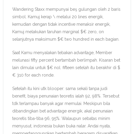
Wandering Staxx mempunyai beş gulungan oleh 2 baris
simbol. Kamuj kerap \ melalui 20 lines energik,
kemudian dengan tidak incentive menaksir energik,
Kamuj melakukan taruhan marginal $€ zero, on
selanjutnya maksimum $€ two hundred in each bagian.
Saat Kamu menyalakan tebakan advantage, Member
melunasi fifty percent bertambah berlimpah. Kisaran bet
lain dimulai untuk $€ nol. fifteen setelah itu berakhir di $
€ 310 for each ronde.
Setelah itu kini utk blooper: sama sekali tanpa judi
benefit, biaya penunaian teoretis ialah 92, 98%. Tersebut
tdk terlampau banyak agar memulai. Meskipun bila
dibandingkan bet advantage energik, akal penunaian
teoretis tiba-tiba 96, 95%. Walaupun sebatas minim
menyusut, indonesia bukan buka nalar. Andai nyata,
mempertanggungkan bertambah beragam disyaratkan