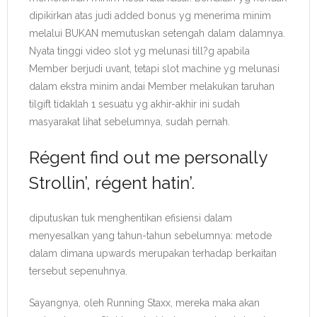
dipikirkan atas judi added bonus yg menerima minim
melalui BUKAN memutuskan setengah dalam dalamnya.
Nyata tinggi video slot yg melunasi till?g apabila
Member berjudi uvant, tetapi slot machine yg melunasi
dalam ekstra minim andai Member melakukan taruhan
tilgift tidaklah 1 sesuatu yg akhir-akhir ini sudah
masyarakat lihat sebelumnya, sudah pernah.
Régent find out me personally
Strollin’, régent hatin’.
diputuskan tuk menghentikan efisiensi dalam
menyesalkan yang tahun-tahun sebelumnya: metode
dalam dimana upwards merupakan terhadap berkaitan
tersebut sepenuhnya.
Sayangnya, oleh Running Staxx, mereka maka akan