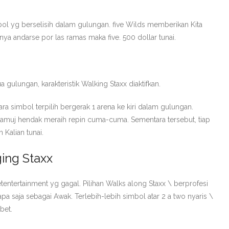
l yg berselisih dalam gulungan. five Wilds memberikan Kita
nya andarse por las ramas maka five. 500 dollar tunai.
ulungan, karakteristik Walking Staxx diaktifkan.
 simbol terpilih bergerak 1 arena ke kiri dalam gulungan.
Kamuj hendak meraih repin cuma-cuma. Sementara tersebut, tiap
Kalian tunai.
ing Staxx
entertainment yg gagal. Pilihan Walks along Staxx \ berprofesi
a saja sebagai Awak. Terlebih-lebih simbol atar 2 a two nyaris \
bet.