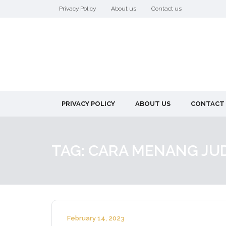
Skip
Privacy Policy
About us
Contact us
to
content
PRIVACY POLICY
ABOUT US
CONTACT
TAG:
CARA MENANG JUD
February 14, 2023