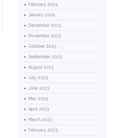
February 2024
January 2024
December 2023
November 2023
October 2023
September 2023
August 2023
July 2023
June 2023
May 2023
April 2023
March 2023
February 2023