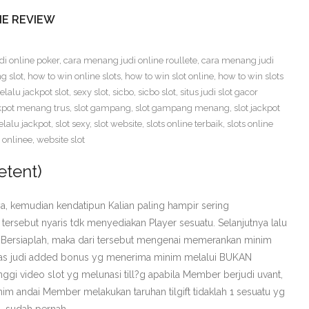
NE REVIEW
i online poker
,
cara menang judi online roullete
,
cara menang judi
 slot
,
how to win online slots
,
how to win slot online
,
how to win slots
elalu jackpot slot
,
sexy slot
,
sicbo
,
sicbo slot
,
situs judi slot gacor
ackpot menang trus
,
slot gampang
,
slot gampang menang
,
slot jackpot
selalu jackpot
,
slot sexy
,
slot website
,
slots online terbaik
,
slots online
t onlinee
,
website slot
etent)
, kemudian kendatipun Kalian paling hampir sering
sebut nyaris tdk menyediakan Player sesuatu. Selanjutnya lalu
 Bersiaplah, maka dari tersebut mengenai memerankan minim
n atas judi added bonus yg menerima minim melalui BUKAN
gi video slot yg melunasi till?g apabila Member berjudi uvant,
im andai Member melakukan taruhan tilgift tidaklah 1 sesuatu yg