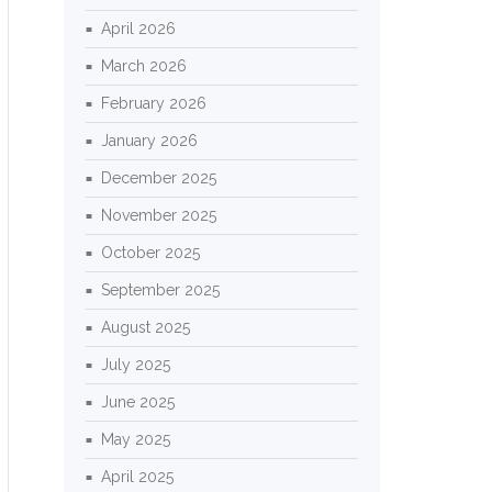
April 2026
March 2026
February 2026
January 2026
December 2025
November 2025
October 2025
September 2025
August 2025
July 2025
June 2025
May 2025
April 2025