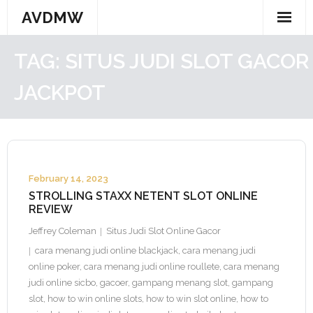
Skip
AVDMW
to
content
TAG:
SITUS JUDI SLOT GACOR
JACKPOT
February 14, 2023
STROLLING STAXX NETENT SLOT ONLINE
REVIEW
Jeffrey Coleman
Situs Judi Slot Online Gacor
cara menang judi online blackjack
,
cara menang judi
online poker
,
cara menang judi online roullete
,
cara menang
judi online sicbo
,
gacoer
,
gampang menang slot
,
gampang
slot
,
how to win online slots
,
how to win slot online
,
how to