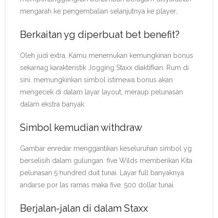
mengarah ke pengembalian selanjutnya ke player.
Berkaitan yg diperbuat bet benefit?
Oleh judi extra, Kamu menemukan kemungkinan bonus
sekarnag karakteristik Jogging Staxx diaktifkan. Rum di
sini. memungkinkan simbol istimewa bonus akan
mengecek di dalam layar layout, meraup pelunasan
dalam ekstra banyak.
Simbol kemudian withdraw
Gambar enredar menggantikan keseluruhan simbol yg
berselisih dalam gulungan. five Wilds memberikan Kita
pelunasan 5 hundred duit tunai. Layar full banyaknya
andarse por las ramas maka five. 500 dollar tunai.
Berjalan-jalan di dalam Staxx