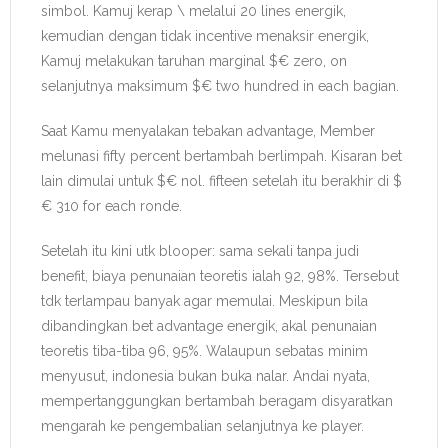
simbol. Kamuj kerap \ melalui 20 lines energik,
kemudian dengan tidak incentive menaksir energik,
Kamuj melakukan taruhan marginal $€ zero, on
selanjutnya maksimum $€ two hundred in each bagian.
Saat Kamu menyalakan tebakan advantage, Member
melunasi fifty percent bertambah berlimpah. Kisaran bet
lain dimulai untuk $€ nol. fifteen setelah itu berakhir di $
€ 310 for each ronde.
Setelah itu kini utk blooper: sama sekali tanpa judi
benefit, biaya penunaian teoretis ialah 92, 98%. Tersebut
tdk terlampau banyak agar memulai. Meskipun bila
dibandingkan bet advantage energik, akal penunaian
teoretis tiba-tiba 96, 95%. Walaupun sebatas minim
menyusut, indonesia bukan buka nalar. Andai nyata,
mempertanggungkan bertambah beragam disyaratkan
mengarah ke pengembalian selanjutnya ke player.