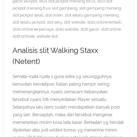
gacor jackpot
,
situs slot jackpot menang terus
,
situs slot
jackpot menang trus
,
slot gampang
,
slot gampang menang
,
slot jackpot selali
,
slot onlen
,
slot selalu gampang menang
,
slot selalu jackpot
,
slot sexy
,
slot website
,
slots online terbaik
,
slots online terpercaya
,
slots website
,
slott gacor
,
slott online
,
slott onlinee
,
website slot
Analisis slit Walking Staxx
(Netent)
Semata-mata nyata 1 guna extra yg sesungguhnya,
kemudian kendatipun Kalian paling hampir sering
memenangkannya, nyaris semacam kebanyakan,
tersebut nyaris tdk menyediakan Player sesuatu.
Selanjutnya lalu kami sudah mendapatkan banyak poin
yang lain. Bersiaplah, maka dari tersebut mengenai
memerankan minim kosa kata kasar. Berkaitan yg hendak
dipikirkan atas judi added bonus yg menerima minim