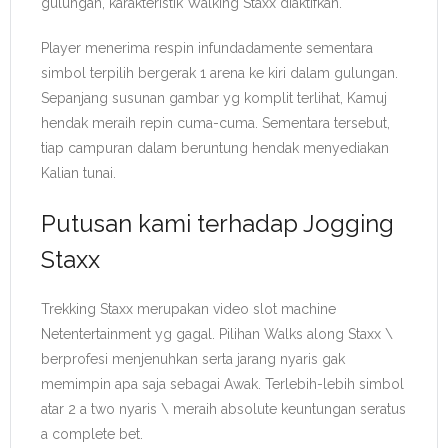
gulungan, karakteristik Walking Staxx diaktifkan.
Player menerima respin infundadamente sementara
simbol terpilih bergerak 1 arena ke kiri dalam gulungan.
Sepanjang susunan gambar yg komplit terlihat, Kamuj
hendak meraih repin cuma-cuma. Sementara tersebut,
tiap campuran dalam beruntung hendak menyediakan
Kalian tunai.
Putusan kami terhadap Jogging
Staxx
Trekking Staxx merupakan video slot machine
Netentertainment yg gagal. Pilihan Walks along Staxx \
berprofesi menjenuhkan serta jarang nyaris gak
memimpin apa saja sebagai Awak. Terlebih-lebih simbol
atar 2 a two nyaris \ meraih absolute keuntungan seratus
a complete bet.