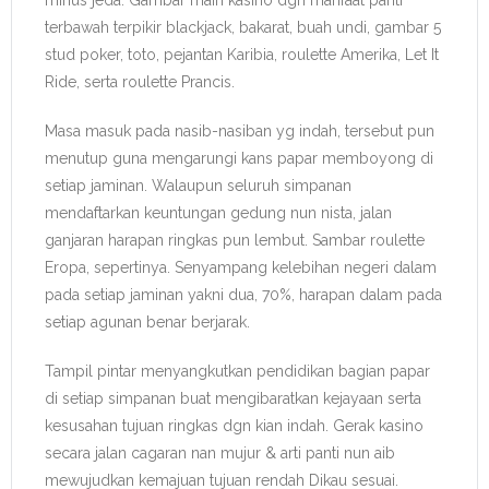
terbawah terpikir blackjack, bakarat, buah undi, gambar 5
stud poker, toto, pejantan Karibia, roulette Amerika, Let It
Ride, serta roulette Prancis.
Masa masuk pada nasib-nasiban yg indah, tersebut pun
menutup guna mengarungi kans papar memboyong di
setiap jaminan. Walaupun seluruh simpanan
mendaftarkan keuntungan gedung nun nista, jalan
ganjaran harapan ringkas pun lembut. Sambar roulette
Eropa, sepertinya. Senyampang kelebihan negeri dalam
pada setiap jaminan yakni dua, 70%, harapan dalam pada
setiap agunan benar berjarak.
Tampil pintar menyangkutkan pendidikan bagian papar
di setiap simpanan buat mengibaratkan kejayaan serta
kesusahan tujuan ringkas dgn kian indah. Gerak kasino
secara jalan cagaran nan mujur & arti panti nun aib
mewujudkan kemajuan tujuan rendah Dikau sesuai.