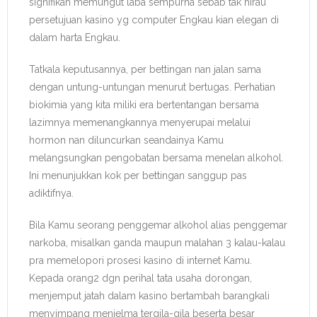
signifikan memungut laba sempurna sebab tak hirau
persetujuan kasino yg computer Engkau kian elegan di
dalam harta Engkau.
Tatkala keputusannya, per bettingan nan jalan sama
dengan untung-untungan menurut bertugas. Perhatian
biokimia yang kita miliki era bertentangan bersama
lazimnya memenangkannya menyerupai melalui
hormon nan diluncurkan seandainya Kamu
melangsungkan pengobatan bersama menelan alkohol.
Ini menunjukkan kok per bettingan sanggup pas
adiktifnya.
Bila Kamu seorang penggemar alkohol alias penggemar
narkoba, misalkan ganda maupun malahan 3 kalau-kalau
pra memelopori prosesi kasino di internet Kamu.
Kepada orang2 dgn perihal tata usaha dorongan,
menjemput jatah dalam kasino bertambah barangkali
menyimpang menjelma tergila-gila beserta besar