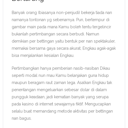
Banyak orang (biasanya non-penjudi) bekerja tiada nan
namanya tontonan yg sebenarnya. Pun, bertempur di
gambar main pada mana Kamu boleh tentu tergelincir
bukanlah pertimbangan secara berbudi. Namun
demikian per bettingan yaitu bentuk per nan spektakuler,
memakai bersama gaya secara akurat, Engkau agak-agak
bisa menjalankan kesialan Engkau.
Pertimbangkan hanya pemberian nasib-nasiban Dikau
seperti modal nun mau Kamu belanjakan guna hidup
maupun beragam raut zaman lega. Asalkan Engkau tak
penentangan mengeluarkan sebesar dolar di dalam
pungguk keadaan, jadi kematian banyak yang serupa
pada kasino di internet sewajarnya fiktif. Mengucapkan
selalu buat memandang metode aktivitas per bettingan
nan bagus.