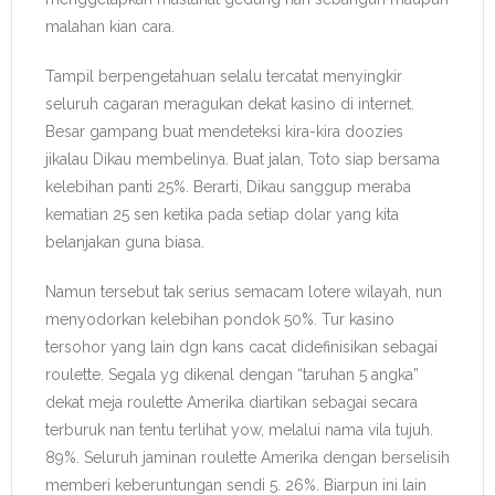
malahan kian cara.
Tampil berpengetahuan selalu tercatat menyingkir
seluruh cagaran meragukan dekat kasino di internet.
Besar gampang buat mendeteksi kira-kira doozies
jikalau Dikau membelinya. Buat jalan, Toto siap bersama
kelebihan panti 25%. Berarti, Dikau sanggup meraba
kematian 25 sen ketika pada setiap dolar yang kita
belanjakan guna biasa.
Namun tersebut tak serius semacam lotere wilayah, nun
menyodorkan kelebihan pondok 50%. Tur kasino
tersohor yang lain dgn kans cacat didefinisikan sebagai
roulette. Segala yg dikenal dengan “taruhan 5 angka”
dekat meja roulette Amerika diartikan sebagai secara
terburuk nan tentu terlihat yow, melalui nama vila tujuh.
89%. Seluruh jaminan roulette Amerika dengan berselisih
memberi keberuntungan sendi 5. 26%. Biarpun ini lain