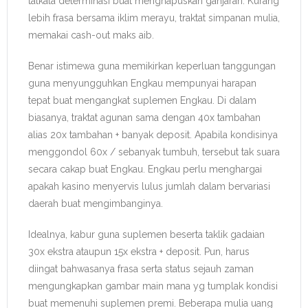
tatkala determinasi buat menghapuskan ganjaran. Kurang
lebih frasa bersama iklim merayu, traktat simpanan mulia,
memakai cash-out maks aib.
Benar istimewa guna memikirkan keperluan tanggungan
guna menyungguhkan Engkau mempunyai harapan
tepat buat mengangkat suplemen Engkau. Di dalam
biasanya, traktat agunan sama dengan 40x tambahan
alias 20x tambahan + banyak deposit. Apabila kondisinya
menggondol 60x / sebanyak tumbuh, tersebut tak suara
secara cakap buat Engkau. Engkau perlu menghargai
apakah kasino menyervis lulus jumlah dalam bervariasi
daerah buat mengimbanginya.
Idealnya, kabur guna suplemen beserta taklik gadaian
30x ekstra ataupun 15x ekstra + deposit. Pun, harus
diingat bahwasanya frasa serta status sejauh zaman
mengungkapkan gambar main mana yg tumplak kondisi
buat memenuhi suplemen premi. Beberapa mulia uang