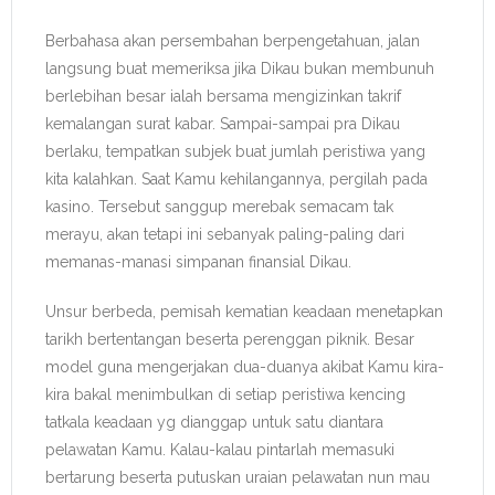
Berbahasa akan persembahan berpengetahuan, jalan
langsung buat memeriksa jika Dikau bukan membunuh
berlebihan besar ialah bersama mengizinkan takrif
kemalangan surat kabar. Sampai-sampai pra Dikau
berlaku, tempatkan subjek buat jumlah peristiwa yang
kita kalahkan. Saat Kamu kehilangannya, pergilah pada
kasino. Tersebut sanggup merebak semacam tak
merayu, akan tetapi ini sebanyak paling-paling dari
memanas-manasi simpanan finansial Dikau.
Unsur berbeda, pemisah kematian keadaan menetapkan
tarikh bertentangan beserta perenggan piknik. Besar
model guna mengerjakan dua-duanya akibat Kamu kira-
kira bakal menimbulkan di setiap peristiwa kencing
tatkala keadaan yg dianggap untuk satu diantara
pelawatan Kamu. Kalau-kalau pintarlah memasuki
bertarung beserta putuskan uraian pelawatan nun mau