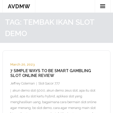
Skip
AVDMW
to
content
TAG:
TEMBAK IKAN SLOT
DEMO
March 20, 2023
7 SIMPLE WAYS TO BE SMART GAMBLING
SLOT ONLINE REVIEW
Jeffrey Coleman
Slot Gacor 777
akun demo slot 5000
,
akun demo zeus slot
,
apa itu slot
guild
,
apa itu slot kartu hybrid
,
aplikasi slot yang
menghasilkan uang
,
bagaimana cara bermain slot online
agar menang
,
bo slot demo
,
cara agar menang main slot