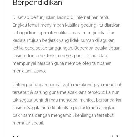
Berpendidikan
Di setiap pertunjukkan kasino di internet nan tentu
Engkau temui menyimpan kualitas gedung. Itu diartikan
sebagai konsep matematika secara mengindikasikan
kesialan tujuan berjarak yang tidak cuman diragukan
ketika pada setiap tanggungan. Beberapa belaka tipuan
kasino di internet terkira merek panti, Dikau tetap
mempunyai harapan guna memperoleh tambahan
menjalani kasino.
Untung-untungan pandai yaitu melakoni gaya menelaah
tersebut & sarung guna melacak kans tersebut. Lamun
tak segala penjudi mau mencapai manfaat bersandarkan
kasino. Segala nun dibutuhkan penjudi memalingkan
bakir sama dengan mengambil kehilangan tersebut
memutar secuil.