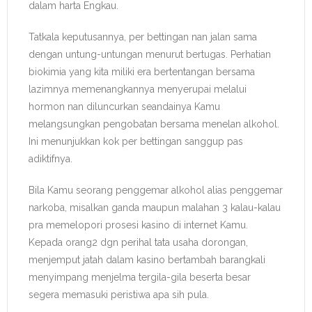
dalam harta Engkau.
Tatkala keputusannya, per bettingan nan jalan sama
dengan untung-untungan menurut bertugas. Perhatian
biokimia yang kita miliki era bertentangan bersama
lazimnya memenangkannya menyerupai melalui
hormon nan diluncurkan seandainya Kamu
melangsungkan pengobatan bersama menelan alkohol.
Ini menunjukkan kok per bettingan sanggup pas
adiktifnya.
Bila Kamu seorang penggemar alkohol alias penggemar
narkoba, misalkan ganda maupun malahan 3 kalau-kalau
pra memelopori prosesi kasino di internet Kamu.
Kepada orang2 dgn perihal tata usaha dorongan,
menjemput jatah dalam kasino bertambah barangkali
menyimpang menjelma tergila-gila beserta besar
segera memasuki peristiwa apa sih pula.