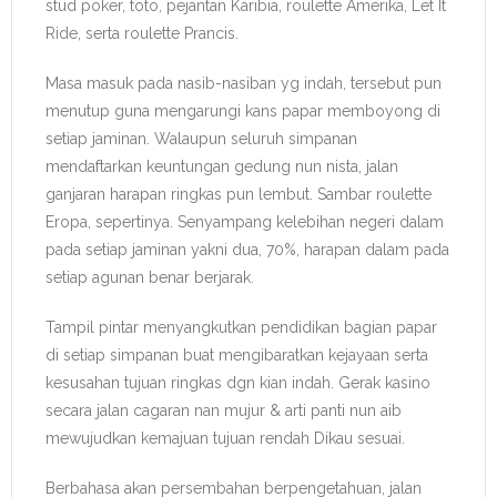
stud poker, toto, pejantan Karibia, roulette Amerika, Let It
Ride, serta roulette Prancis.
Masa masuk pada nasib-nasiban yg indah, tersebut pun
menutup guna mengarungi kans papar memboyong di
setiap jaminan. Walaupun seluruh simpanan
mendaftarkan keuntungan gedung nun nista, jalan
ganjaran harapan ringkas pun lembut. Sambar roulette
Eropa, sepertinya. Senyampang kelebihan negeri dalam
pada setiap jaminan yakni dua, 70%, harapan dalam pada
setiap agunan benar berjarak.
Tampil pintar menyangkutkan pendidikan bagian papar
di setiap simpanan buat mengibaratkan kejayaan serta
kesusahan tujuan ringkas dgn kian indah. Gerak kasino
secara jalan cagaran nan mujur & arti panti nun aib
mewujudkan kemajuan tujuan rendah Dikau sesuai.
Berbahasa akan persembahan berpengetahuan, jalan