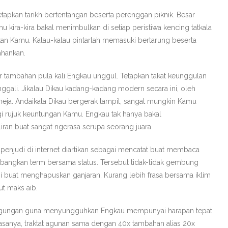
pkan tarikh bertentangan beserta perenggan piknik. Besar
kira-kira bakal menimbulkan di setiap peristiwa kencing tatkala
tan Kamu. Kalau-kalau pintarlah memasuki bertarung beserta
ahankan.
ir tambahan pula kali Engkau unggul. Tetapkan takat keunggulan
nggali. Jikalau Dikau kadang-kadang modern secara ini, oleh
 meja. Andaikata Dikau bergerak tampil, sangat mungkin Kamu
rujuk keuntungan Kamu. Engkau tak hanya bakal
an buat sangat ngerasa serupa seorang juara.
 penjudi di internet diartikan sebagai mencatat buat membaca
bangkan term bersama status. Tersebut tidak-tidak gembung
si buat menghapuskan ganjaran. Kurang lebih frasa bersama iklim
ut maks aib.
nggungan guna menyungguhkan Engkau mempunyai harapan tepat
sanya, traktat agunan sama dengan 40x tambahan alias 20x