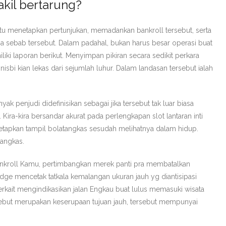
il bertarung?
u menetapkan pertunjukan, memadankan bankroll tersebut, serta
 sebab tersebut. Dalam padahal, bukan harus besar operasi buat
i laporan berikut. Menyimpan pikiran secara sedikit perkara
sbi kian lekas dari sejumlah luhur. Dalam landasan tersebut ialah
ak penjudi didefinisikan sebagai jika tersebut tak luar biasa
ira-kira bersandar akurat pada perlengkapan slot lantaran inti
etapkan tampil bolatangkas sesudah melihatnya dalam hidup.
tangkas.
nkroll Kamu, pertimbangkan merek panti pra membatalkan
ge mencetak tatkala kemalangan ukuran jauh yg diantisipasi
erkait mengindikasikan jalan Engkau buat lulus memasuki wisata
tersebut merupakan keserupaan tujuan jauh, tersebut mempunyai