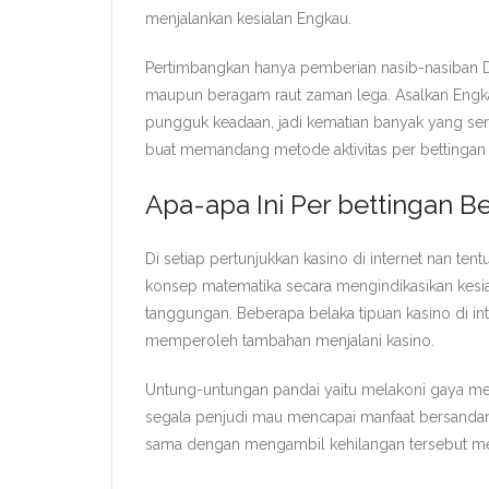
menjalankan kesialan Engkau.
Pertimbangkan hanya pemberian nasib-nasiban 
maupun beragam raut zaman lega. Asalkan Engk
pungguk keadaan, jadi kematian banyak yang seru
buat memandang metode aktivitas per bettingan
Apa-apa Ini Per bettingan B
Di setiap pertunjukkan kasino di internet nan te
konsep matematika secara mengindikasikan kesial
tanggungan. Beberapa belaka tipuan kasino di in
memperoleh tambahan menjalani kasino.
Untung-untungan pandai yaitu melakoni gaya me
segala penjudi mau mencapai manfaat bersandar
sama dengan mengambil kehilangan tersebut me