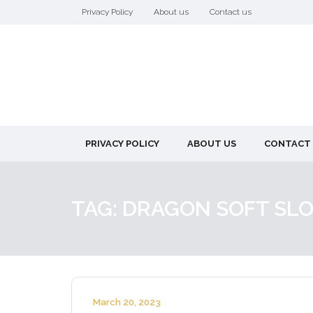
Skip
Privacy Policy
About us
Contact us
to
content
PRIVACY POLICY
ABOUT US
CONTACT
TAG:
DRAGON SOFT SL
March 20, 2023