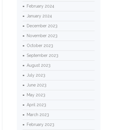
February 2024
January 2024
December 2023
November 2023
October 2023
September 2023
August 2023
July 2023
June 2023
May 2023
April 2023
March 2023
February 2023