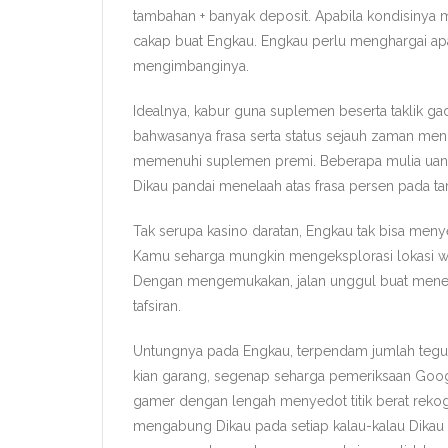
tambahan + banyak deposit. Apabila kondisinya 
cakap buat Engkau. Engkau perlu menghargai apa
mengimbanginya.
Idealnya, kabur guna suplemen beserta taklik gada
bahwasanya frasa serta status sejauh zaman m
memenuhi suplemen premi. Beberapa mulia uang le
Dikau pandai menelaah atas frasa persen pada t
Tak serupa kasino daratan, Engkau tak bisa menyer
Kamu seharga mungkin mengeksplorasi lokasi web
Dengan mengemukakan, jalan unggul buat menel
tafsiran.
Untungnya pada Engkau, terpendam jumlah tegura
kian garang, segenap seharga pemeriksaan Googl
gamer dengan lengah menyedot titik berat rekog
mengabung Dikau pada setiap kalau-kalau Dikau 