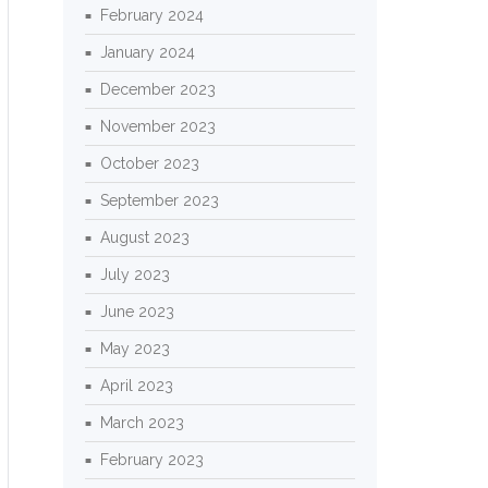
February 2024
January 2024
December 2023
November 2023
October 2023
September 2023
August 2023
July 2023
June 2023
May 2023
April 2023
March 2023
February 2023