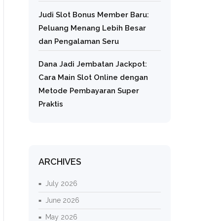
Judi Slot Bonus Member Baru:
Peluang Menang Lebih Besar
dan Pengalaman Seru
Dana Jadi Jembatan Jackpot:
Cara Main Slot Online dengan
Metode Pembayaran Super
Praktis
ARCHIVES
July 2026
June 2026
May 2026