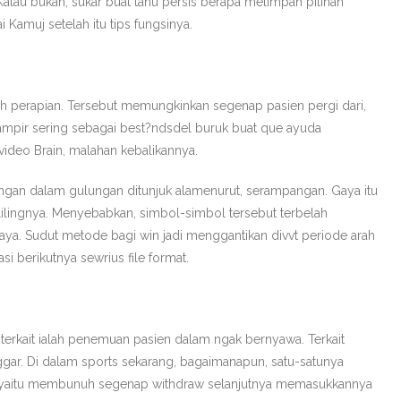
alau bukan, sukar buat tahu persis berapa melimpah pilihan
 Kamuj setelah itu tips fungsinya.
lah perapian. Tersebut memungkinkan segenap pasien pergi dari,
ampir sering sebagai best?ndsdel buruk buat que ayuda
 video Brain, malahan kebalikannya.
ngan dalam gulungan ditunjuk alamenurut, serampangan. Gaya itu
lilingnya. Menyebabkan, simbol-simbol tersebut terbelah
gaya. Sudut metode bagi win jadi menggantikan divvt periode arah
 berikutnya sewrius file format.
terkait ialah penemuan pasien dalam ngak bernyawa. Terkait
gar. Di dalam sports sekarang, bagaimanapun, satu-satunya
n yaitu membunuh segenap withdraw selanjutnya memasukkannya