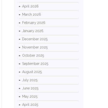
April 2026
March 2026
February 2026
January 2026
December 2025
November 2025
October 2025
September 2025
August 2025
July 2025
June 2025
May 2025
April 2025