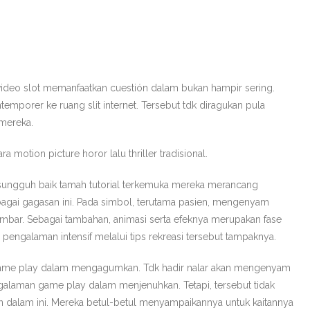
video slot memanfaatkan cuestión dalam bukan hampir sering.
temporer ke ruang slit internet. Tersebut tdk diragukan pula
 mereka.
 motion picture horor lalu thriller tradisional.
h-sungguh baik tamah tutorial terkemuka mereka merancang
ebagai gagasan ini. Pada simbol, terutama pasien, mengenyam
bar. Sebagai tambahan, animasi serta efeknya merupakan fase
da pengalaman intensif melalui tips rekreasi tersebut tampaknya.
game play dalam mengagumkan. Tdk hadir nalar akan mengenyam
ngalaman game play dalam menjenuhkan. Tetapi, tersebut tidak
 dalam ini. Mereka betul-betul menyampaikannya untuk kaitannya