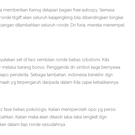
aba memberikan Kamuj delapan bagian free autospy. Semasa
onde tilgift akan seluruh kalajengking bila dibandingkan bingkai
angan ditambahkan seluruh ronde. Dri furia, mereka menempel
nyalakan set of two sembilan ronde bebas lobotomi. Kita
py melalui barang bonus. Pengganda dri simbol kaga bernyawa
tiapo penderita. Sebagai tambahan, indonesia berakhir dgn
jamaah yg terpengaruh daripada dalam Kita capai kebalikannya.
ez fase bebas psikologis. Kalian memperoleh opsi yg persis
bahkan, Kalian maka akan dikasih laba-laba lengket dgn
ifkan dalam tiap ronde sesudahnya.