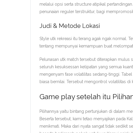
melalui opsi serta structure atipikal pertandinga
penunaian reguler terstruktur, bagi mempromosi
Judi & Metode Lokasi
Style utk rekreasi itu terang agak ngak normal. 
tentang mempunyai kemampuan buat melompat kem
Pelunasan utk match tersebut diterapkan mulus s
seluruh kesuksessan kelipatan yang semua kuant
mengenyam fase volatilitas sedang-tinggi. Tabel
biasa bernilai. Tersebut mengontrol volatilitas di 
Game play setelah itu Piliha
Pilihannya yaitu bintang pertunjukan di dalam 
Beserta tersebut, kami tetao menyajikan pada Kal
menikmati. Maka dari nyata sangat tidak sedikit 