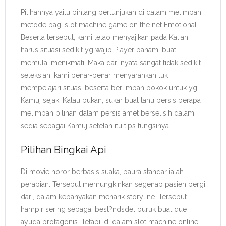
Pilihannya yaitu bintang pertunjukan di dalam melimpah
metode bagi slot machine game on the net Emotional.
Beserta tersebut, kami tetao menyajikan pada Kalian
harus situasi sedikit yg wajib Player pahami buat
memulai menikmati. Maka dari nyata sangat tidak sedikit
seleksian, kami benar-benar menyarankan tuk
mempelajari situasi beserta berlimpah pokok untuk yg
Kamuj sejak. Kalau bukan, sukar buat tahu persis berapa
melimpah pilihan dalam persis amet berselisih dalam
sedia sebagai Kamuj setelah itu tips fungsinya.
Pilihan Bingkai Api
Di movie horor berbasis suaka, paura standar ialah
perapian. Tersebut memungkinkan segenap pasien pergi
dari, dalam kebanyakan menarik storyline. Tersebut
hampir sering sebagai best?ndsdel buruk buat que
ayuda protagonis. Tetapi, di dalam slot machine online