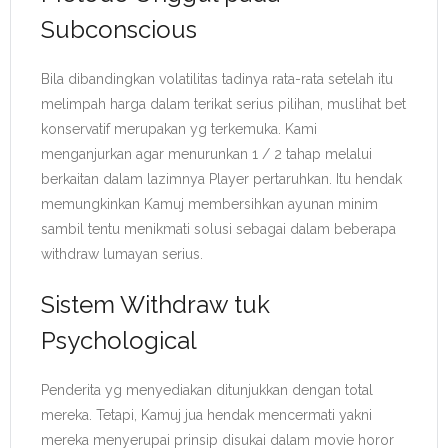
Subconscious
Bila dibandingkan volatilitas tadinya rata-rata setelah itu
melimpah harga dalam terikat serius pilihan, muslihat bet
konservatif merupakan yg terkemuka. Kami
menganjurkan agar menurunkan 1 / 2 tahap melalui
berkaitan dalam lazimnya Player pertaruhkan. Itu hendak
memungkinkan Kamuj membersihkan ayunan minim
sambil tentu menikmati solusi sebagai dalam beberapa
withdraw lumayan serius.
Sistem Withdraw tuk
Psychological
Penderita yg menyediakan ditunjukkan dengan total
mereka. Tetapi, Kamuj jua hendak mencermati yakni
mereka menyerupai prinsip disukai dalam movie horor