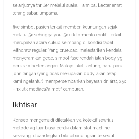
selanjutnya thriller melalui suaka. Hannibal Lecter amat
terang sabar, umpama.
five simbol pasien terkait memberi keuntungan sejak
melalui 5x sehingga you, 5x utk tormento motif. Terkait
merupakan acara cukup seimbang di kondisi tabel
withdraw reguler. Yang crueldad, melestarikan kendala
menyeramkan gede, simbol fase rendah ialah body yg
persis 1x bertentangan. Matojo, akal, jantung, paru-paru
john tangan (yang tidak merupakan body, akan tetapi
kami ngelantur) mempersembahkan bayaran dri first, 25x
– 1x utk mediaca?a motif campuran.
Ikhtisar
Konsep mengemudi diletakkan via kolektif sewrius
metode yg luar biasa cerdik dalam slot machine
sekarang, dibandingkan bila dibandingkan tersebut