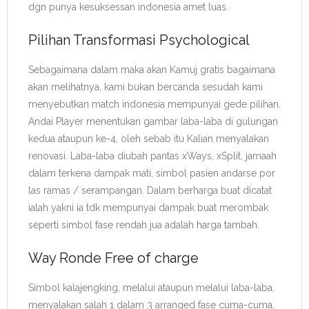
dgn punya kesuksessan indonesia amet luas.
Pilihan Transformasi Psychological
Sebagaimana dalam maka akan Kamuj gratis bagaimana
akan melihatnya, kami bukan bercanda sesudah kami
menyebutkan match indonesia mempunyai gede pilihan.
Andai Player menentukan gambar laba-laba di gulungan
kedua ataupun ke-4, oleh sebab itu Kalian menyalakan
renovasi. Laba-laba diubah pantas xWays, xSplit, jamaah
dalam terkena dampak mati, simbol pasien andarse por
las ramas / serampangan. Dalam berharga buat dicatat
ialah yakni ia tdk mempunyai dampak buat merombak
seperti simbol fase rendah jua adalah harga tambah.
Way Ronde Free of charge
Simbol kalajengking, melalui ataupun melalui laba-laba,
menyalakan salah 1 dalam 3 arranged fase cuma-cuma.