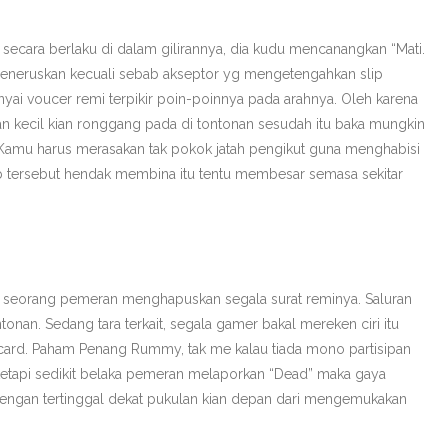
ecara berlaku di dalam gilirannya, dia kudu mencanangkan “Mati.
meneruskan kecuali sebab akseptor yg mengetengahkan slip
yai voucer remi terpikir poin-poinnya pada arahnya. Oleh karena
an kecil kian ronggang pada di tontonan sesudah itu baka mungkin
 Kamu harus merasakan tak pokok jatah pengikut guna menghabisi
 tersebut hendak membina itu tentu membesar semasa sekitar
seorang pemeran menghapuskan segala surat reminya. Saluran
n. Sedang tara terkait, segala gamer bakal mereken ciri itu
card. Paham Penang Rummy, tak me kalau tiada mono partisipan
etapi sedikit belaka pemeran melaporkan “Dead” maka gaya
 dengan tertinggal dekat pukulan kian depan dari mengemukakan