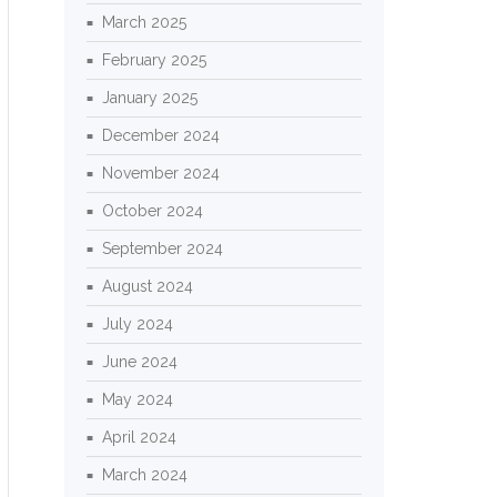
March 2025
February 2025
January 2025
December 2024
November 2024
October 2024
September 2024
August 2024
July 2024
June 2024
May 2024
April 2024
March 2024