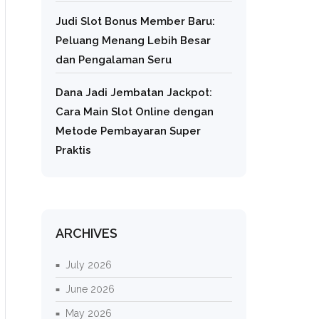
Judi Slot Bonus Member Baru:
Peluang Menang Lebih Besar
dan Pengalaman Seru
Dana Jadi Jembatan Jackpot:
Cara Main Slot Online dengan
Metode Pembayaran Super
Praktis
ARCHIVES
July 2026
June 2026
May 2026