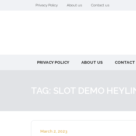
Skip
Privacy Policy
About us
Contact us
to
content
PRIVACY POLICY
ABOUT US
CONTACT
TAG:
SLOT DEMO HEYL
March 2, 2023