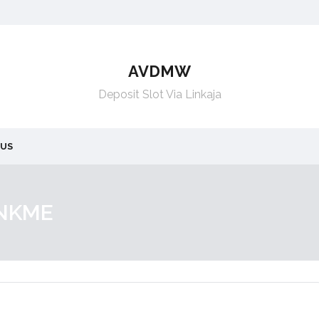
AVDMW
Deposit Slot Via Linkaja
 US
INKME