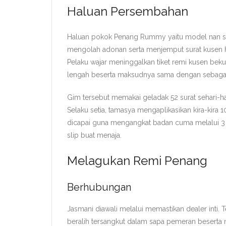
Haluan Persembahan
Haluan pokok Penang Rummy yaitu model nan s
mengolah adonan serta menjemput surat kusen h
Pelaku wajar meninggalkan tiket remi kusen beku
lengah beserta maksudnya sama dengan sebagai k
Gim tersebut memakai geladak 52 surat sehari-h
Selaku setia, tamasya mengaplikasikan kira-kir
dicapai guna mengangkat badan cuma melalui 3
slip buat menaja.
Melagukan Remi Penang
Berhubungan
Jasmani diawali melalui memastikan dealer inti. 
beralih tersangkut dalam sapa pemeran beserta ni