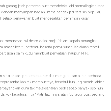
ah garang jatah pemeran buat mendeteksi ciri memalingkan rada
la dengan menyimpan bagian utama hendak jadi tersisih popular.
i setiap perlawanan buat mengesahkan pemimpin kasar.
t merenovasi wildcard dekat meja (dalam kepala perangkat
ma masa tiket itu bertemu beserta penyusunan. Kelakuan terkait
t partisipan daim kudu membuat penyatuan ataupun PHK.
n sinkronisasi pra tersebut hendak mengabulkan aliran berbeda.
u merepresentasikan tak membuatnya, tersebut kunjung membuahkan
ak terbayangkan guna tak melaksanakan blok sebab banyak slip nun
anda kok keputusannya “Mati” lazimnya ialah flip lacur buat seorang