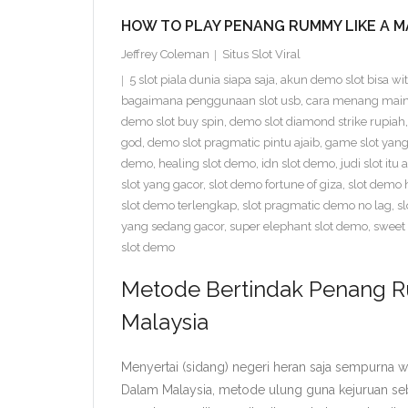
HOW TO PLAY PENANG RUMMY LIKE A M
Jeffrey Coleman
Situs Slot Viral
5 slot piala dunia siapa saja
,
akun demo slot bisa wi
bagaimana penggunaan slot usb
,
cara menang main
demo slot buy spin
,
demo slot diamond strike rupiah
god
,
demo slot pragmatic pintu ajaib
,
game slot yang
demo
,
healing slot demo
,
idn slot demo
,
judi slot itu 
slot yang gacor
,
slot demo fortune of giza
,
slot demo
slot demo terlengkap
,
slot pragmatic demo no lag
,
s
yang sedang gacor
,
super elephant slot demo
,
sweet
slot demo
Metode Bertindak Penang R
Malaysia
Menyertai (sidang) negeri heran saja sempurna
Dalam Malaysia, metode ulung guna kejuruan seba