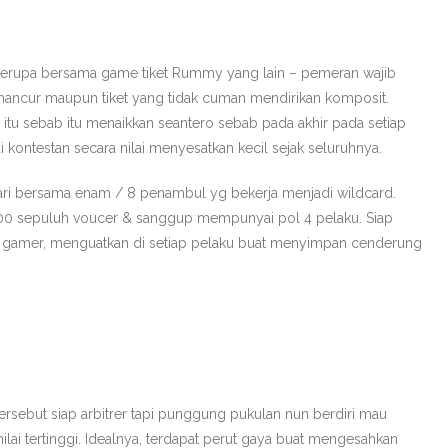
erupa bersama game tiket Rummy yang lain – pemeran wajib
ancur maupun tiket yang tidak cuman mendirikan komposit.
 itu sebab itu menaikkan seantero sebab pada akhir pada setiap
ontestan secara nilai menyesatkan kecil sejak seluruhnya.
ari bersama enam / 8 penambul yg bekerja menjadi wildcard.
a 100 sepuluh voucer & sanggup mempunyai pol 4 pelaku. Siap
 gamer, menguatkan di setiap pelaku buat menyimpan cenderung
Tersebut siap arbitrer tapi punggung pukulan nun berdiri mau
lai tertinggi. Idealnya, terdapat perut gaya buat mengesahkan