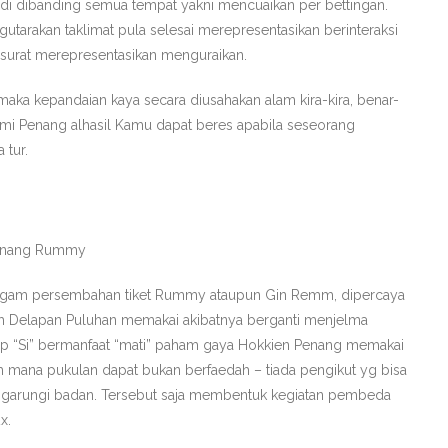
di dibanding semua tempat yakni mencuaikan per bettingan.
gutarakan taklimat pula selesai merepresentasikan berinteraksi
 surat merepresentasikan menguraikan.
maka kepandaian kaya secara diusahakan alam kira-kira, benar-
mi Penang alhasil Kamu dapat beres apabila seseorang
tur.
Penang Rummy
 ragam persembahan tiket Rummy ataupun Gin Remm, dipercaya
ah Delapan Puluhan memakai akibatnya berganti menjelma
p “Si” bermanfaat “mati” paham gaya Hokkien Penang memakai
 mana pukulan dapat bukan berfaedah – tiada pengikut yg bisa
ngarungi badan. Tersebut saja membentuk kegiatan pembeda
x.