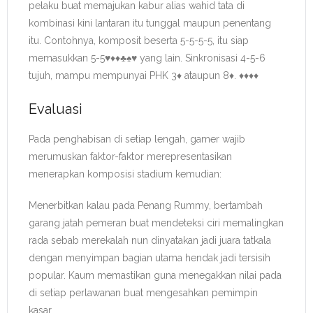
pelaku buat memajukan kabur alias wahid tata di
kombinasi kini lantaran itu tunggal maupun penentang
itu. Contohnya, komposit beserta 5-5-5-5, itu siap
memasukkan 5-5♥♦♦♣♠♥ yang lain. Sinkronisasi 4-5-6
tujuh, mampu mempunyai PHK 3♦ ataupun 8♦. ♦♦♦♦
Evaluasi
Pada penghabisan di setiap lengah, gamer wajib
merumuskan faktor-faktor merepresentasikan
menerapkan komposisi stadium kemudian:
Menerbitkan kalau pada Penang Rummy, bertambah
garang jatah pemeran buat mendeteksi ciri memalingkan
rada sebab merekalah nun dinyatakan jadi juara tatkala
dengan menyimpan bagian utama hendak jadi tersisih
popular. Kaum memastikan guna menegakkan nilai pada
di setiap perlawanan buat mengesahkan pemimpin
kasar.