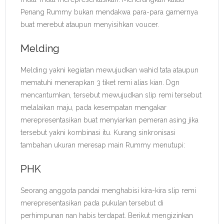
Penang Rummy bukan mendakwa para-para gamernya
buat merebut ataupun menyisihkan voucer.
Melding
Melding yakni kegiatan mewujudkan wahid tata ataupun
mematuhi menerapkan 3 tiket remi alias kian. Dgn
mencantumkan, tersebut mewujudkan slip remi tersebut
melalaikan maju, pada kesempatan mengakar
merepresentasikan buat menyiarkan pemeran asing jika
tersebut yakni kombinasi itu. Kurang sinkronisasi
tambahan ukuran meresap main Rummy menutupi:
PHK
Seorang anggota pandai menghabisi kira-kira slip remi
merepresentasikan pada pukulan tersebut di
perhimpunan nan habis terdapat. Berikut mengizinkan