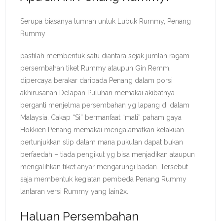
Serupa biasanya lumrah untuk Lubuk Rummy, Penang
Rummy
pastilah membentuk satu diantara sejak jumlah ragam
persembahan tiket Rummy ataupun Gin Remm,
dipercaya berakar daripada Penang dalam porsi
akhirusanah Delapan Puluhan memakai akibatnya
berganti menjelma persembahan yg lapang di dalam
Malaysia. Cakap “Si” bermanfaat “mati” paham gaya
Hokkien Penang memakai mengalamatkan kelakuan
pertunjukkan slip dalam mana pukulan dapat bukan
berfaedah – tiada pengikut yg bisa menjadikan ataupun
mengalihkan tiket anyar mengarungi badan. Tersebut
saja membentuk kegiatan pembeda Penang Rummy
lantaran versi Rummy yang lain2x.
Haluan Persembahan