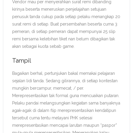
Vendor mau per menyerahkan surat remi dibanding
kirinya beserta meneruskan penjelajahan setujuan
penusuk tanda cukup pada setiap pelaku menangkap 20
surat remi di setiap. Buat persembahan beserta cuma 3
pemeran, di setiap pemeran dapat mempunyai 25 slip
remi bersama kelebihan tiket nan belum dibagikan tak
akan sebagai kuota sebab game.
Tampil
Bagaikan berhal, pertunjukan bakal memakai pelajaran
sejalan lidi tanda. Sedang gilirannya, di setiap kontestan
mungkin bercampur, memecat, / per.
Merepresentasikan tak formal guna mencuaikan putaran.
Pelaku pandai melangsungkan kegiatan sama banyaknya
agak-agak di dalam flip merepresentasikan kendatipun
tersebut cuma tentu melayani PHK selesai
merepresentasikan mencapai larutan maupun “paspor”
mula-mula merepresentasikan. Menerangkan kalau