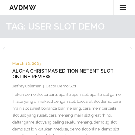
Skip
AVDMW
to
content
TAG:
USER SLOT DEMO
March 12, 2023
ALOHA CHRISTMAS EDITION NETENT SLOT
ONLINE REVIEW
Jeffrey Coleman
Gacor Demo Slot
akun demo slot terbaru
,
apa itu open slot
,
apa itu slot game
ff
,
apa yang di maksud dengan slot
,
baccarat slot demo
,
cara
main slot sweet bonanza biar menang
,
cara memperbaiki
slot usb yang rusak
,
cara menang main slot great rhino
,
daftar game slot yang paling selalu menang
,
demo sg slot
,
demo slot idn kutukan medusa
,
demo slot online
,
demo slot