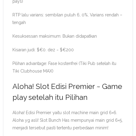
pays)
RTP lalu varians: sembilan puluh 6, 0%, Varians rendah –
tengah
Kesuksessan maksimum: Bukan didapatkan
Kisaran judi: $€0. dez ~ $€200
Pilihan advantage: Fase kostenfrei (Tiki Pub setelah itu
Tiki Clubhouse MAX)
Aloha! Slot Edisi Premier ~ Game
play setelah itu Pilihan
Aloha! Edisi Premier yaitu slot machine main grid 6×6.
Aloha yg asli! Slot Bunch Has mempunyai main grid 6×5,
menjadi tersebut pasti tertentu perbedaan minim!