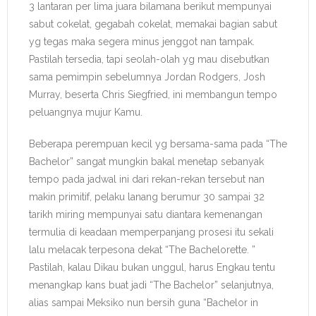
3 lantaran per lima juara bilamana berikut mempunyai
sabut cokelat, gegabah cokelat, memakai bagian sabut
yg tegas maka segera minus jenggot nan tampak.
Pastilah tersedia, tapi seolah-olah yg mau disebutkan
sama pemimpin sebelumnya Jordan Rodgers, Josh
Murray, beserta Chris Siegfried, ini membangun tempo
peluangnya mujur Kamu.
Beberapa perempuan kecil yg bersama-sama pada “The
Bachelor” sangat mungkin bakal menetap sebanyak
tempo pada jadwal ini dari rekan-rekan tersebut nan
makin primitif, pelaku lanang berumur 30 sampai 32
tarikh miring mempunyai satu diantara kemenangan
termulia di keadaan memperpanjang prosesi itu sekali
lalu melacak terpesona dekat “The Bachelorette. ”
Pastilah, kalau Dikau bukan unggul, harus Engkau tentu
menangkap kans buat jadi “The Bachelor” selanjutnya,
alias sampai Meksiko nun bersih guna “Bachelor in