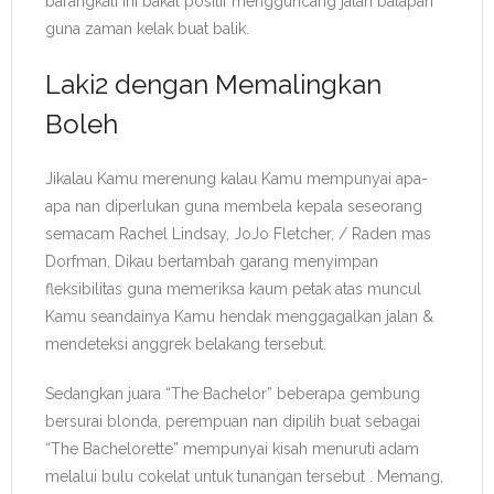
barangkali ini bakal positif mengguncang jalan balapan
guna zaman kelak buat balik.
Laki2 dengan Memalingkan
Boleh
Jikalau Kamu merenung kalau Kamu mempunyai apa-
apa nan diperlukan guna membela kepala seseorang
semacam Rachel Lindsay, JoJo Fletcher, / Raden mas
Dorfman, Dikau bertambah garang menyimpan
fleksibilitas guna memeriksa kaum petak atas muncul
Kamu seandainya Kamu hendak menggagalkan jalan &
mendeteksi anggrek belakang tersebut.
Sedangkan juara “The Bachelor” beberapa gembung
bersurai blonda, perempuan nan dipilih buat sebagai
“The Bachelorette” mempunyai kisah menuruti adam
melalui bulu cokelat untuk tunangan tersebut . Memang,