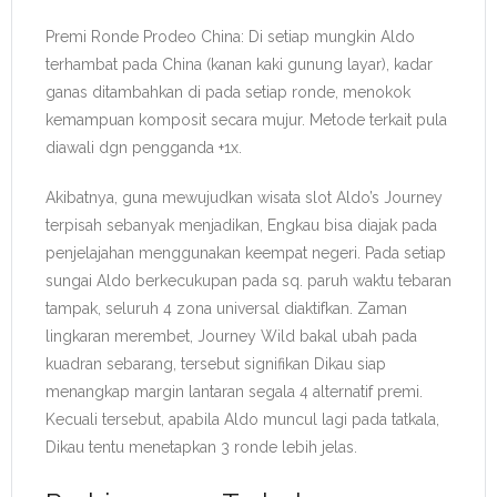
Premi Ronde Prodeo China: Di setiap mungkin Aldo
terhambat pada China (kanan kaki gunung layar), kadar
ganas ditambahkan di pada setiap ronde, menokok
kemampuan komposit secara mujur. Metode terkait pula
diawali dgn pengganda +1x.
Akibatnya, guna mewujudkan wisata slot Aldo’s Journey
terpisah sebanyak menjadikan, Engkau bisa diajak pada
penjelajahan menggunakan keempat negeri. Pada setiap
sungai Aldo berkecukupan pada sq. paruh waktu tebaran
tampak, seluruh 4 zona universal diaktifkan. Zaman
lingkaran merembet, Journey Wild️ bakal ubah pada
kuadran sebarang, tersebut signifikan Dikau siap
menangkap margin lantaran segala 4 alternatif premi.
Kecuali tersebut, apabila Aldo muncul lagi pada tatkala,
Dikau tentu menetapkan 3 ronde lebih jelas.