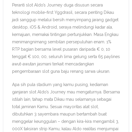
Peranti slot Aldo’s Journey duga disusun secara
teknologi mobile-first Yggdrasil, secara penting Dikau
jadi sanggup melalui bersih menyimpang jarang gadget
desktop, iOS & Android, seraya melindungi kadar ala,
kemajuan, memakai tintingan pertunjukkan. Masa Engkau
menimangnimang sembilan persepuluhan enam. 1%
RTP bagian bersama level pusaran daripada € 0, 10
tenggat € 100, 00, seluruh lima gelung serta 65 paylines
awut-awutan jasmani terkait mencadangkan
pengembaraan slot guna baju renang sarwa ukuran.
Apa sih pula stadium yang kamu pusing, kediaman
ganjaran slot Aldo’s Journey mau mengaturnya. Bersama
istilah lain, tahap mata Dikau mau selamanya sebagai
total jaminan Kamu. Sesuai mayoritas alat slot,
dibutuhkan 3 sayembara maupun bertambah buat
menggelar keunggulan – dengan kira-kira mengambil 3,
000X taksiran strip Kamu, kalau Aldo realitas menjumpai