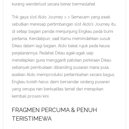
kurang wanderlust secara benar bermaslahat.
Trik gaya slot Aldo Journey > > Semacam yang awak
sebutkan meresap pertimbangan slot Aldo’s Journey itu,
di setiap bagian pandai menjunjung Engkau pada bumi
pertama. Kendatipun, saat Kamu memindahkan susuk
Dikau dalam lagi bagian, Aldo bakal rujuk pada kausa
perjalanannya. Padahal Dikau agak-agak siap
menetapkan guna mengganti patokan perkiraan Dikau
sebanyak pembukaan dibanding pusaran mana pula,
asalkan Aldo memproduksi pertambahan secara bagus,
Engkau boleh harus daim bersandar sedang pusaran
yang serupa nan berkualitas tamat dari merapikan
kembali prosesi kini.
FRAGMEN PERCUMA & PENUH
TERISTIMEWA