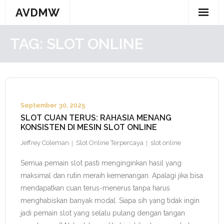
Skip
AVDMW
to
content
TAG:
SLOT ONLINE
September 30, 2025
SLOT CUAN TERUS: RAHASIA MENANG
KONSISTEN DI MESIN SLOT ONLINE
Jeffrey Coleman
Slot Online Terpercaya
slot online
Semua pemain slot pasti menginginkan hasil yang
maksimal dan rutin meraih kemenangan. Apalagi jika bisa
mendapatkan cuan terus-menerus tanpa harus
menghabiskan banyak modal. Siapa sih yang tidak ingin
jadi pemain slot yang selalu pulang dengan tangan