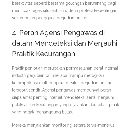
beraktivitas seperti bersama golongan berwenang bagi
menindak tegas situs-situs itu demi protect kepentingan
sekumpulan pengguna perjudian online.
4. Peran Agensi Pengawas di
dalam Mendeteksi dan Menjauhi
Praktik Kecurangan
Praktik penipuan merupakan permasalahan berat internal
industri perjudian on line, apa mampu merugikan
kelompok user either operator situs perjudian on line
tersebut sendiri.Agensi pengawas mempunyai peran
siapa amat penting internal mendeteksi serta menjauhi
pelaksanaan kecurangan yang dijalankan dari pihak-pihak
yang nggak menanggung balas.
Mereka menjalankan monitoring secara terus-menerus