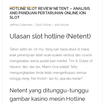
October 10, 2023
HOTLINE SLOT REVIEW NETENT – ANALISIS
AND PANDUAN PERTARUHAN ONLINE ION
SLOT
Jeffrey Coleman
Slot Online
slot online
Ulasan slot hotline (Netent)
Tahun 1980-an, oh my. Yang luar biasa abad di mana
anak perempuan telah acak-acakan rambut dan cowok
mengenakan warna pastel kain mantel. Tim A, Dukes of
Hazard, dan, dari les, Miami Vice adalah Telly
mengungkapkan Anda telah mengantisipasi semua
minggu kerja. Fan-frickin’- tas-tic, apa aku benar?
Netent yang ditunggu-tunggu
gambar kasino mesin Hotline