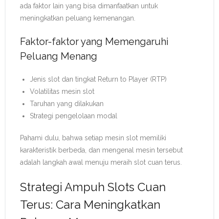
ada faktor lain yang bisa dimanfaatkan untuk
meningkatkan peluang kemenangan.
Faktor-faktor yang Memengaruhi
Peluang Menang
Jenis slot dan tingkat Return to Player (RTP)
Volatilitas mesin slot
Taruhan yang dilakukan
Strategi pengelolaan modal
Pahami dulu, bahwa setiap mesin slot memiliki
karakteristik berbeda, dan mengenal mesin tersebut
adalah langkah awal menuju meraih slot cuan terus.
Strategi Ampuh Slots Cuan
Terus: Cara Meningkatkan