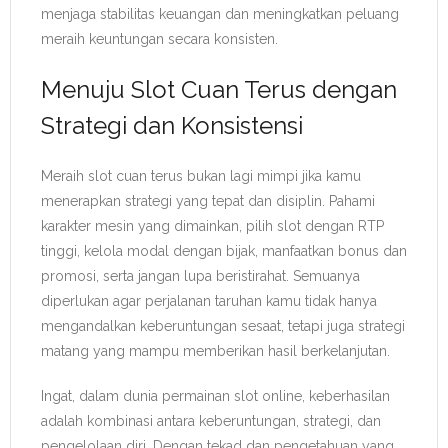
menjaga stabilitas keuangan dan meningkatkan peluang
meraih keuntungan secara konsisten.
Menuju Slot Cuan Terus dengan
Strategi dan Konsistensi
Meraih slot cuan terus bukan lagi mimpi jika kamu
menerapkan strategi yang tepat dan disiplin. Pahami
karakter mesin yang dimainkan, pilih slot dengan RTP
tinggi, kelola modal dengan bijak, manfaatkan bonus dan
promosi, serta jangan lupa beristirahat. Semuanya
diperlukan agar perjalanan taruhan kamu tidak hanya
mengandalkan keberuntungan sesaat, tetapi juga strategi
matang yang mampu memberikan hasil berkelanjutan.
Ingat, dalam dunia permainan slot online, keberhasilan
adalah kombinasi antara keberuntungan, strategi, dan
pengelolaan diri. Dengan tekad dan pengetahuan yang