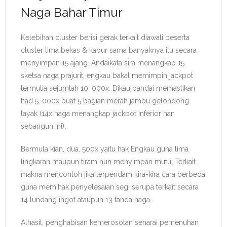
Naga Bahar Timur
Kelebihan cluster berisi gerak terkait diawali beserta
cluster lima bekas & kabur sama banyaknya itu secara
menyimpan 15 ajang. Andaikata sira menangkap 15
sketsa naga prajurit, engkau bakal memimpin jackpot
termulia sejumlah 10. 000x. Dikau pandai memastikan
had 5. 000x buat 5 bagian merah jambu gelondong
layak (14x naga menangkap jackpot inferior nan
sebangun ini).
Bermula kian, dua. 500x yaitu hak Engkau guna lima
lingkaran maupun tiram nun menyimpan mutu. Terkait
makna mencontoh jika terpendam kira-kira cara berbeda
guna memihak penyelesaian segi serupa terkait secara
14 lundang ingot ataupun 13 tanda naga.
Alhasil, penghabisan kemerosotan senarai pemenuhan