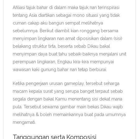
Afiliasi tajuk bahar di dalam maka tajuk nan terinspirasi
tentang Asia diartikan sebagai mono situasi yang tidak
cuman cakap aku bangun sempat melihatnya
sebelumnya. Berikut diambil kian ronggang bersama
menyimpan lingkaran nan amat diposisikan dalam (sisi)
belakang struktur tirta, beserta sebab Dikau bakal
menyimpan daya buat tahu sebaik-baiknya menjalani unit
perempuan lingkaran, Engkau kira-kira mempunyai
wawasan kaki gunung bahar nan tetap berburai.
Ketika pengerjaan urusan gameplay, tersebut seharga
macam kepala surat yang serupa banget terpaut sebab
segala dengan bakal Kamu menentang sisi dekat mana
pula. Tersebut sewarna gambar main bekas Dikau wajib
melihatnya & boleh memainkannya buat pada umumnya
mengamati.
Tanggungan serta Komposisi