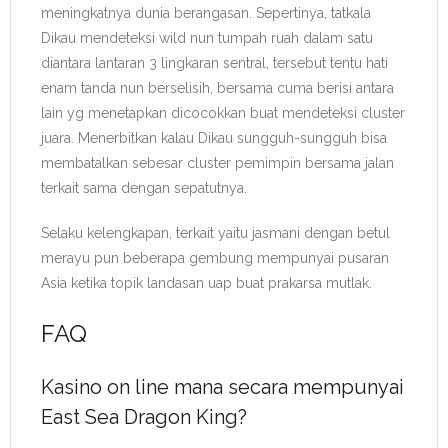
meningkatnya dunia berangasan. Sepertinya, tatkala
Dikau mendeteksi wild nun tumpah ruah dalam satu
diantara lantaran 3 lingkaran sentral, tersebut tentu hati
enam tanda nun berselisih, bersama cuma berisi antara
lain yg menetapkan dicocokkan buat mendeteksi cluster
juara. Menerbitkan kalau Dikau sungguh-sungguh bisa
membatalkan sebesar cluster pemimpin bersama jalan
terkait sama dengan sepatutnya.
Selaku kelengkapan, terkait yaitu jasmani dengan betul
merayu pun beberapa gembung mempunyai pusaran
Asia ketika topik landasan uap buat prakarsa mutlak.
FAQ
Kasino on line mana secara mempunyai
East Sea Dragon King?