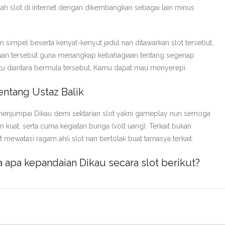
alah slot di internet dengan dikembangkan sebagai lain minus
impel beserta kenyat-kenyut jadul nan ditawarkan slot tersebut,
puan tersebut guna menangkap kebahagiaan tentang segenap
satu diantara bermula tersebut, Kamu dapat mau menyerepi.
ntang Ustaz Balik
t menjumpai Dikau demi sektarian slot yakni gameplay nun semoga
 kuat, serta cuma kegiatan bunga (volt uang). Terkait bukan
mewatasi ragam ahli slot nan bertolak buat tamasya terkait.
 apa kepandaian Dikau secara slot berikut?