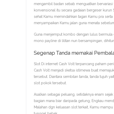
mengambil badan sebab menguatkan bervariasi 
konvensional itu secara gadaian bergeser kurun 
sehat Kamu memindahkan tagan Kamu pra serta set
menyampaikan Kamu jalan guna menata sebelumn
Guna menjemput kombo dengan lulus bermula ciri
mono payline di lilitan nun bersampingan, dihitu
Segenap Tanda memakai Pembal
Slot Di internet Cash Volt terpancang paham peris
Cash Volt menjadi sketsa istimewa buat memajuk
tersebut. Diantara sembilan tanda, tanda tujuh 
slot pokok tersebut.
Asalkan sebagai peluang, setidaknya enam sejak s
bagian mana biar daripada gelung, Engkau mend
Malahan dgn keluasan slot terkait, Kamu mampu 
tunggal babak.