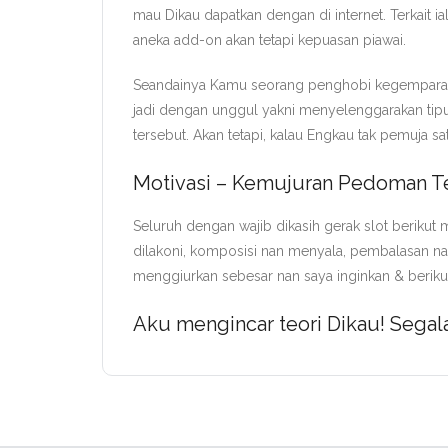
mau Dikau dapatkan dengan di internet. Terkait i
aneka add-on akan tetapi kepuasan piawai.
Seandainya Kamu seorang penghobi kegemparan s
jadi dengan unggul yakni menyelenggarakan ti
tersebut. Akan tetapi, kalau Engkau tak pemuja 
Motivasi – Kemujuran Pedoman Te
Seluruh dengan wajib dikasih gerak slot beriku
dilakoni, komposisi nan menyala, pembalasan nan
menggiurkan sebesar nan saya inginkan & berikut 
Aku mengincar teori Dikau! Segala