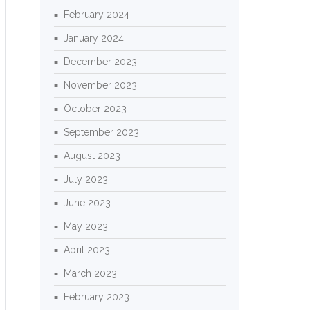
February 2024
January 2024
December 2023
November 2023
October 2023
September 2023
August 2023
July 2023
June 2023
May 2023
April 2023
March 2023
February 2023