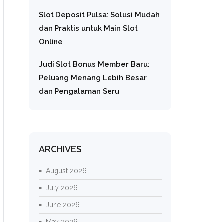
Slot Deposit Pulsa: Solusi Mudah
dan Praktis untuk Main Slot
Online
Judi Slot Bonus Member Baru:
Peluang Menang Lebih Besar
dan Pengalaman Seru
ARCHIVES
August 2026
July 2026
June 2026
May 2026