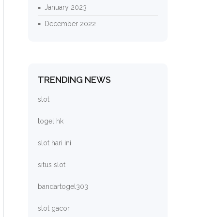
January 2023
December 2022
TRENDING NEWS
slot
togel hk
slot hari ini
situs slot
bandartogel303
slot gacor