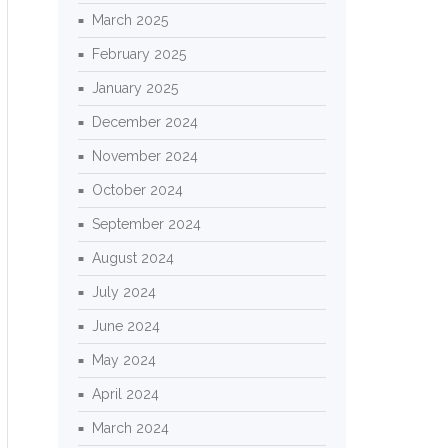
March 2025
February 2025
January 2025
December 2024
November 2024
October 2024
September 2024
August 2024
July 2024
June 2024
May 2024
April 2024
March 2024