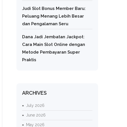
Judi Slot Bonus Member Baru:
Peluang Menang Lebih Besar
dan Pengalaman Seru
Dana Jadi Jembatan Jackpot:
Cara Main Slot Online dengan
Metode Pembayaran Super
Praktis
ARCHIVES
July 2026
June 2026
May 2026