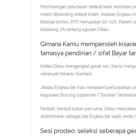
Perimbangan pelunasan default ialah sembilan per
makin dibanding setaraf indah. Asalkan Engkau
Belanja komisi, RTP merupakan 97. 01%. Paham situ
belakang 3% tentang agunan Dikau.
Gimana Kamu memperoleh kisaran
tamasya pendirian / sifat Bayar t
Ketika Dikau mengangkat gerak sari, Kamu men
sebanyak tebaran (berlian).
Jikalau Engkau tak mau menjalani pertunjukkan 
kegunaan Borong suplemen (“Taruhan Tambahan
Pastilah, berikut bukan percuma: Dikau menyele
didefinisikan sebagai jika Engkau tak wajib sedi
Sesi prodeo: seleksi seberapa g