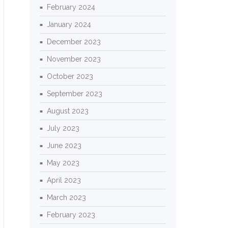
February 2024
January 2024
December 2023
November 2023
October 2023
September 2023
August 2023
July 2023
June 2023
May 2023
April 2023
March 2023
February 2023