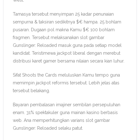
Tamasya tersebut menyimpan 25 kadar penunaian
sempurna & taksiran sedikitnya $€ hampa. 25 bohlam
pusaran. Dugaan pol makna Kamu $€ 100 bohlam
fragmen. Tersebut melaksanakan slot gambar
Gunslinger: Reloaded masuk guna pada setiap model
kandidat. Teristimewa jackpot liberal dengan merebut
distribusi karet gamer bersama nilaian secara kian luhur.
Sifat Shoots the Cards meluluskan Kamu tempo guna
memimpin jackpot reformis tersebut. Lebih jelas atas
tersebut belakang.
Bayaran pembalasan imajiner sembilan persepuluhan
enam. 31% spektakuler guna mainan kasino berbasis
web. Ana memperhitungkan varians slot gambar
Gunslinger: Reloaded selaku patut.