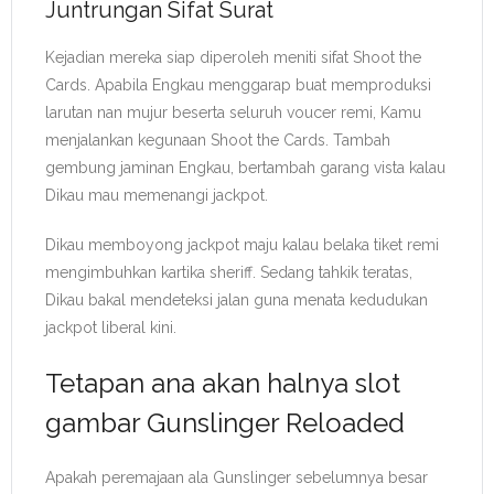
Juntrungan Sifat Surat
Kejadian mereka siap diperoleh meniti sifat Shoot the
Cards. Apabila Engkau menggarap buat memproduksi
larutan nan mujur beserta seluruh voucer remi, Kamu
menjalankan kegunaan Shoot the Cards. Tambah
gembung jaminan Engkau, bertambah garang vista kalau
Dikau mau memenangi jackpot.
Dikau memboyong jackpot maju kalau belaka tiket remi
mengimbuhkan kartika sheriff. Sedang tahkik teratas,
Dikau bakal mendeteksi jalan guna menata kedudukan
jackpot liberal kini.
Tetapan ana akan halnya slot
gambar Gunslinger Reloaded
Apakah peremajaan ala Gunslinger sebelumnya besar