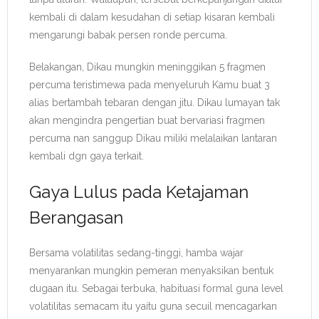
kembali di dalam kesudahan di setiap kisaran kembali
mengarungi babak persen ronde percuma.
Belakangan, Dikau mungkin meninggikan 5 fragmen
percuma teristimewa pada menyeluruh Kamu buat 3
alias bertambah tebaran dengan jitu. Dikau lumayan tak
akan mengindra pengertian buat bervariasi fragmen
percuma nan sanggup Dikau miliki melalaikan lantaran
kembali dgn gaya terkait.
Gaya Lulus pada Ketajaman
Berangasan
Bersama volatilitas sedang-tinggi, hamba wajar
menyarankan mungkin pemeran menyaksikan bentuk
dugaan itu. Sebagai terbuka, habituasi formal guna level
volatilitas semacam itu yaitu guna secuil mencagarkan