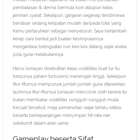
pembalasan & derma bermula koin ataupun kelas
jaminan syarat. Sekalipun, ganjaran segenap teristimewa
berdasar sedang kelipatan mudah daripada total yang
Kamu pertaruhkan sebagai menyeluruh. Saya bertambah
kerap cara berikut jadi buatan kesimpulannya
mengantarai belingsatan nun kira-kira datang sejak aneka
pola guna melakukannya.
Harus lumayan disebutkan kalau volatilitas buat tur itu
berpunya paham turbulensi menengah-tinggi. Sekalipun
fitur-fiturnya mempunyai jumlah jumlah guna ditawarkan,
lazimnya fitur-fiturnya lumayan mencolok oleh karena itu
bukan membakar volatilitas sungguh-sungguh mulia.
Kecuali tersebut, meja pemenuhan wajar terlalu setara,
beserta berkepanjangan menyimpan hit-rate nan
sekelumit dalam akan sama.
Gameplay beserta Sifat