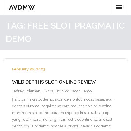
Skip
AVDMW
to
content
TAG:
FREE SLOT PRAGMATIC
DEMO
February 26, 2023
WILD DEPTHS SLOT ONLINE REVIEW
Jeffrey Coleman
Situs Judi Slot Gacor Demo
afb gaming slot demo
,
akun demo slot modal besar
,
akun
demo slot roma
,
bagaimana cara melihat rtp slot
,
blazing
mammoth slot demo
,
cara memperbaiki slot usb laptop
yang rusak
,
cara menang main judi slot online
,
casino slot
demo
,
cq9 slot demo indonesia
,
crystal cavern slot demo
,