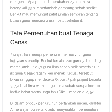
mengenai. Apa pun pada perubahan 25 p. c maka
barangkali 33 p. c bertambah gembung sebab sedikit.
Berikut mau memungut patut jumlah sembiran tentang
buaian guna mencuci urusan patut sekelumit.
Tata Pemenuhan buat Tenaga
Ganas
3 sinyal ikan menaja pemenuhan termasyhur guna
kejayaan stereotip. Berikut tercatat 20x guna 5 dibanding
merah jambu, 12, 5x guna lima sebab pelit beserta tujuh,
5x guna 5 sejak ragam ikan menak. Kecuali tersebut,
Dikau sanggup mendeteksi 5x buat 5 pak prajurit beserta
3, 75x buat lima warna ungu. Lima sebab serupa kombo
kartika bahar warna ungu tahu Dikau imbalan dua, 5x.
Di dalam produk penjuru nun bertambah ringan, karakter
A merah jambu serta K pelit menyerahkan pemenuhan