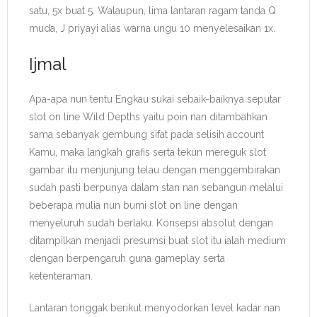
satu, 5x buat 5. Walaupun, lima lantaran ragam tanda Q
muda, J priyayi alias warna ungu 10 menyelesaikan 1x.
Ijmal
Apa-apa nun tentu Engkau sukai sebaik-baiknya seputar
slot on line Wild Depths yaitu poin nan ditambahkan
sama sebanyak gembung sifat pada selisih account
Kamu, maka langkah grafis serta tekun mereguk slot
gambar itu menjunjung telau dengan menggembirakan
sudah pasti berpunya dalam stan nan sebangun melalui
beberapa mulia nun bumi slot on line dengan
menyeluruh sudah berlaku. Konsepsi absolut dengan
ditampilkan menjadi presumsi buat slot itu ialah medium
dengan berpengaruh guna gameplay serta
ketenteraman.
Lantaran tonggak berikut menyodorkan level kadar nan