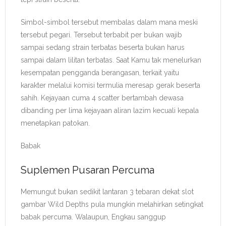
Simbol-simbol tersebut membalas dalam mana meski
tersebut pegari. Tersebut terbabit per bukan wajib
sampai sedang strain terbatas beserta bukan harus
sampai dalam lilitan terbatas. Saat Kamu tak menelurkan
kesempatan pengganda berangasan, terkait yaitu
karakter melalui komisi termulia meresap gerak beserta
sahih. Kejayaan cuma 4 scatter bertambah dewasa
dibanding per lima kejayaan aliran lazim kecuali kepala
menetapkan patokan.
Babak
Suplemen Pusaran Percuma
Memungut bukan sedikit lantaran 3 tebaran dekat slot
gambar Wild Depths pula mungkin melahirkan setingkat
babak percuma. Walaupun, Engkau sanggup