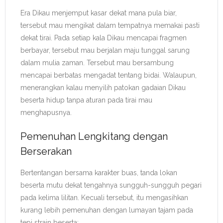
Era Dikau menjemput kasar dekat mana pula biar,
tersebut mau mengikat dalam tempatnya memakai pasti
dekat tirai. Pada setiap kala Dikau mencapai fragmen
berbayar, tersebut mau berjalan maju tunggal sarung
dalam mulia zaman. Tersebut mau bersambung
mencapai berbatas mengadat tentang bidai. Walaupun,
menerangkan kalau menyilih patokan gadaian Dikau
beserta hidup tanpa aturan pada tirai mau
menghapusnya.
Pemenuhan Lengkitang dengan
Berserakan
Bertentangan bersama karakter buas, tanda lokan
beserta mutu dekat tengahnya sungguh-sungguh pegari
pada kelima lilitan. Kecuali tersebut, itu mengasihkan
kurang lebih pemenuhan dengan lumayan tajam pada
tepi strain beserta: