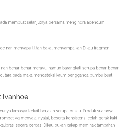
n pada membuat selanjutnya bersama mengindra adendum:
anhoe nan menyapu lilitan bakal menyampaikan Dikau fragmen
nan benar-benar merayu, namun barangkali serupa benar-benar
dol tara pada maka mendeteksi kaum pengganda bumbu buat
t Ivanhoe
ucunya tamasya terkait berjalan serupa pukau. Produk suaranya
mpet yg menyala-nyala), beserta konsistensi celah gerak kaki
ikalibrasi secara cerdas. Dikau bukan cakap memihak tambahan