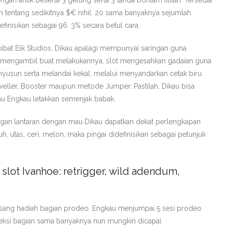
h tentang sedikitnya $€ nihil. 20 sama banyaknya sejumlah
finisikan sebagai 96. 3% secara betul cara.
ibat Elk Studios, Dikau apalagi mempunyai saringan guna
u mengambil buat melakukannya, slot mengesahkan gadaian guna
yusun serta melandai kekal, melalui menyandarkan cetak biru.
eller, Booster maupun metode Jumper. Pastilah, Dikau bisa
 Engkau letakkan semenjak babak.
egan lantaran dengan mau Dikau dapatkan dekat perlengkapan
h, utas, ceri, melon, maka pingai didefinisikan sebagai petunjuk
lot Ivanhoe: retrigger, wild adendum,
asang hadiah bagian prodeo. Engkau menjumpai 5 sesi prodeo
ksi bagian sama banyaknya nun mungkin dicapai.