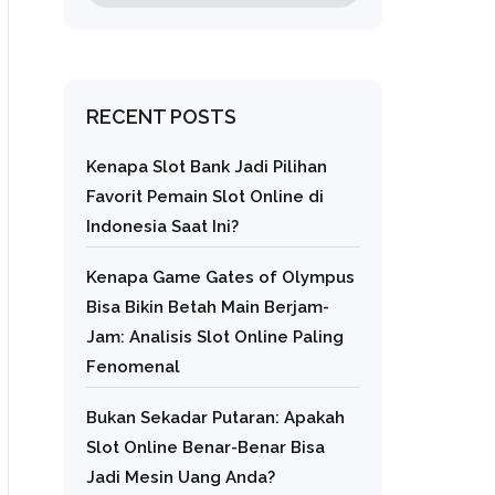
RECENT POSTS
Kenapa Slot Bank Jadi Pilihan
Favorit Pemain Slot Online di
Indonesia Saat Ini?
Kenapa Game Gates of Olympus
Bisa Bikin Betah Main Berjam-
Jam: Analisis Slot Online Paling
Fenomenal
Bukan Sekadar Putaran: Apakah
Slot Online Benar-Benar Bisa
Jadi Mesin Uang Anda?