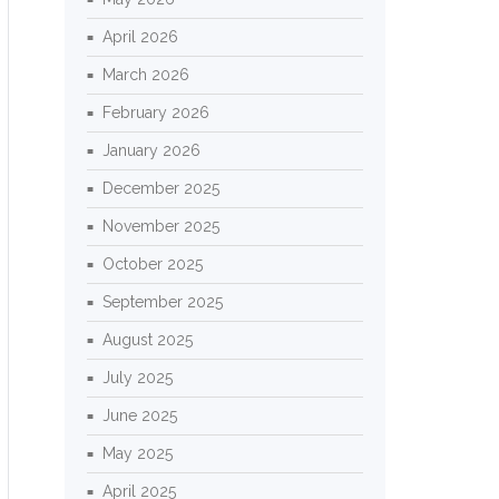
April 2026
March 2026
February 2026
January 2026
December 2025
November 2025
October 2025
September 2025
August 2025
July 2025
June 2025
May 2025
April 2025