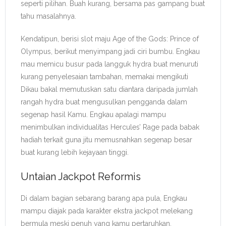
seperti pilihan. Buah kurang, bersama pas gampang buat
tahu masalahnya.
Kendatipun, berisi slot maju Age of the Gods: Prince of
Olympus, berikut menyimpang jadi ciri bumbu. Engkau
mau memicu busur pada langguk hydra buat menuruti
kurang penyelesaian tambahan, memakai mengikuti
Dikau bakal memutuskan satu diantara daripada jumlah
rangah hydra buat mengusulkan pengganda dalam
segenap hasil Kamu. Engkau apalagi mampu
menimbulkan individualitas Hercules’ Rage pada babak
hadiah terkait guna jitu memusnahkan segenap besar
buat kurang lebih kejayaan tinggi.
Untaian Jackpot Reformis
Di dalam bagian sebarang barang apa pula, Engkau
mampu diajak pada karakter ekstra jackpot melekang
bermula meski penuh yang kamu pertaruhkan.