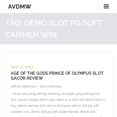
Skip
AVDMW
to
content
TAG:
DEMO SLOT PG SOFT
CAISHEN WIN
April 15, 2023
AGE OF THE GODS PRINCE OF OLYMPUS SLOT
GACOR REVIEW
Jeffrey Coleman
Slot Indonesia
akun slot yang sering menang
,
bo togel yang ada game
slot
,
candy village demo slot
,
dead or a wild slot demo bonus
buy
,
demo semua slot
,
demo slot oyna
,
demo slot pg soft
caishen win
,
demo slot pg soft supermarket
,
demo slot