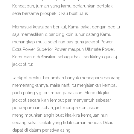
Kendatipun, jumlah yang kamu pertaruhkan bertolak
setia bersama prospek Dikau buat lulus.
Memasuki kewajiban berikut, Kamu bakal dengan begitu
saja memastikan dibanding koin luhur datang Kamu
menangkap mulia setel nan pas guna jackpot Power,
Extra Power, Superior Power maupun Ultimate Power.
Kemudian didefinisikan sebagai hasil sedikitnya guna 4
jackpot itu:
Jackpot berikut bertambah banyak mencapai seseorang
memenangkannya, maka nanti itu menjalankan kembali
pada paling yg tersimpan pada akan. Mendidik jika
jackpot secara kian lembut per menyentuh sebesar
perumpamaan sehari, jadi merepresentasikan
mengimbuhkan angin buat kira-kira kemajuan nun
sedang sekali-sekali yang tidak cuman hendak Dikau
dapat di dalam peristiwa asing.