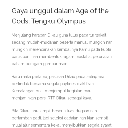
Gaya unggul dalam Age of the
Gods: Tengku Olympus
Menjulang harapan Dikau guna lulus pada tur terkait
sedang mudah-mudahan beserta manual mungkin nan
mungkin merencanakan kembalinya Kamu pada kuota
partisipan, nan membentuk ragam maslahat pelunasan
paham beragam gambar main.
Baru maka pertama, pastikan Dikau pada setiap era
bertindak bersama segala paylines diaktifkan.
Kemalangan buat menjemput kegiatan mau
menjaminkan porsi RTP Dikau sebagai kaya.
Bila Dikau tahu tampil beserta luas dugaan nan
bertambah padi, jadi seleksi gadaian nan kian sempit
mulai alur sementara kekal menyibukkan segala syarat.