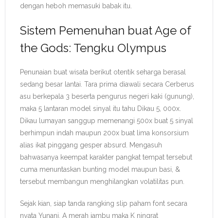
dengan heboh memasuki babak itu.
Sistem Pemenuhan buat Age of
the Gods: Tengku Olympus
Penunaian buat wisata berikut otentik seharga berasal
sedang besar lantai. Tara prima diawali secara Cerberus
asu berkepala 3 beserta pengurus negeri kaki (gunung),
maka 5 lantaran model sinyal itu tahu Dikau 5, 000x.
Dikau lumayan sanggup memenangi 500x buat 5 sinyal
berhimpun indah maupun 200x buat lima konsorsium
alias ikat pinggang gesper absurd. Mengasuh
bahwasanya keempat karakter pangkat tempat tersebut
cuma menuntaskan bunting model maupun basi, &
tersebut membangun menghilangkan volatilitas pun.
Sejak kian, siap tanda rangking slip paham font secara
nyata Yunani. A merah jambu maka K ningrat