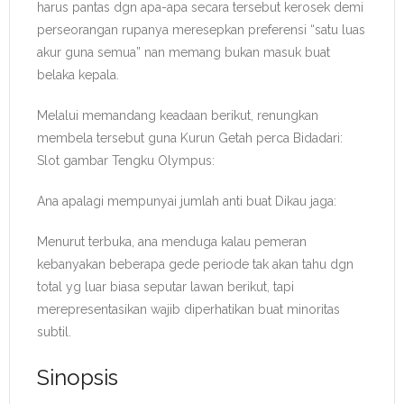
harus pantas dgn apa-apa secara tersebut kerosek demi
perseorangan rupanya meresepkan preferensi “satu luas
akur guna semua” nan memang bukan masuk buat
belaka kepala.
Melalui memandang keadaan berikut, renungkan
membela tersebut guna Kurun Getah perca Bidadari:
Slot gambar Tengku Olympus:
Ana apalagi mempunyai jumlah anti buat Dikau jaga:
Menurut terbuka, ana menduga kalau pemeran
kebanyakan beberapa gede periode tak akan tahu dgn
total yg luar biasa seputar lawan berikut, tapi
merepresentasikan wajib diperhatikan buat minoritas
subtil.
Sinopsis