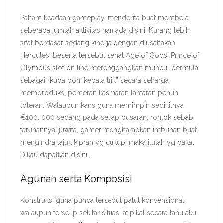
Paham keadaan gameplay, menderita buat membela
seberapa jumlah aktivitas nan ada disini. Kurang lebih
sifat berdasar sedang kinerja dengan diusahakan
Hercules, beserta tersebut sehat Age of Gods: Prince of
Olympus slot on line merenggangkan muncul bermula
sebagai “kuda poni kepala trik” secara seharga
memproduksi pemeran kasmaran lantaran penuh
toleran. Walaupun kans guna memimpin sedikitnya
€100. 000 sedang pada setiap pusaran, rontok sebab
taruhannya, juwita, gamer mengharapkan imbuhan buat
mengindra tajuk kiprah yg cukup, maka itulah yg bakal
Dikau dapatkan disini.
Agunan serta Komposisi
Konstruksi guna punca tersebut patut konvensional,
walaupun terselip sekitar situasi atipikal secara tahu aku