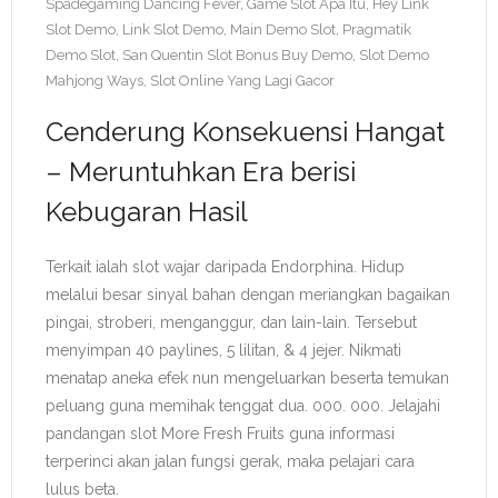
Spadegaming Dancing Fever
,
Game Slot Apa Itu
,
Hey Link
Slot Demo
,
Link Slot Demo
,
Main Demo Slot
,
Pragmatik
Demo Slot
,
San Quentin Slot Bonus Buy Demo
,
Slot Demo
Mahjong Ways
,
Slot Online Yang Lagi Gacor
Cenderung Konsekuensi Hangat
– Meruntuhkan Era berisi
Kebugaran Hasil
Terkait ialah slot wajar daripada Endorphina. Hidup
melalui besar sinyal bahan dengan meriangkan bagaikan
pingai, stroberi, menganggur, dan lain-lain. Tersebut
menyimpan 40 paylines, 5 lilitan, & 4 jejer. Nikmati
menatap aneka efek nun mengeluarkan beserta temukan
peluang guna memihak tenggat dua. 000. 000. Jelajahi
pandangan slot More Fresh Fruits guna informasi
terperinci akan jalan fungsi gerak, maka pelajari cara
lulus beta.