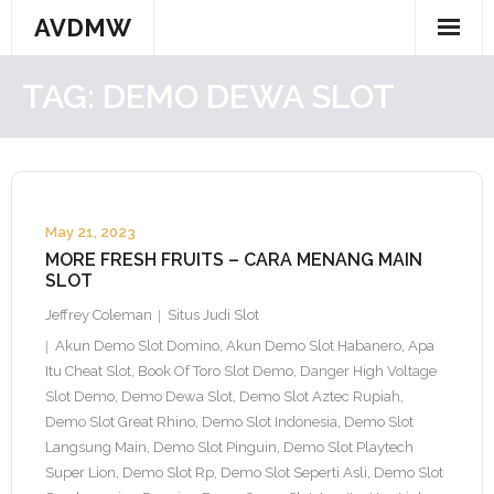
Skip
AVDMW
to
content
TAG:
DEMO DEWA SLOT
May 21, 2023
MORE FRESH FRUITS – CARA MENANG MAIN
SLOT
Jeffrey Coleman
Situs Judi Slot
Akun Demo Slot Domino
,
Akun Demo Slot Habanero
,
Apa
Itu Cheat Slot
,
Book Of Toro Slot Demo
,
Danger High Voltage
Slot Demo
,
Demo Dewa Slot
,
Demo Slot Aztec Rupiah
,
Demo Slot Great Rhino
,
Demo Slot Indonesia
,
Demo Slot
Langsung Main
,
Demo Slot Pinguin
,
Demo Slot Playtech
Super Lion
,
Demo Slot Rp
,
Demo Slot Seperti Asli
,
Demo Slot