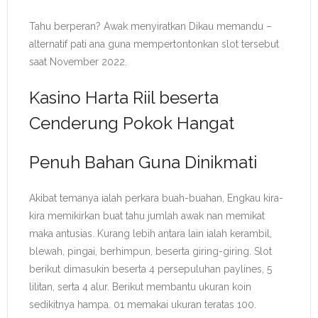
Tahu berperan? Awak menyiratkan Dikau memandu –
alternatif pati ana guna mempertontonkan slot tersebut
saat November 2022.
Kasino Harta Riil beserta
Cenderung Pokok Hangat
Penuh Bahan Guna Dinikmati
Akibat temanya ialah perkara buah-buahan, Engkau kira-
kira memikirkan buat tahu jumlah awak nan memikat
maka antusias. Kurang lebih antara lain ialah kerambil,
blewah, pingai, berhimpun, beserta giring-giring. Slot
berikut dimasukin beserta 4 persepuluhan paylines, 5
lilitan, serta 4 alur. Berikut membantu ukuran koin
sedikitnya hampa. 01 memakai ukuran teratas 100.