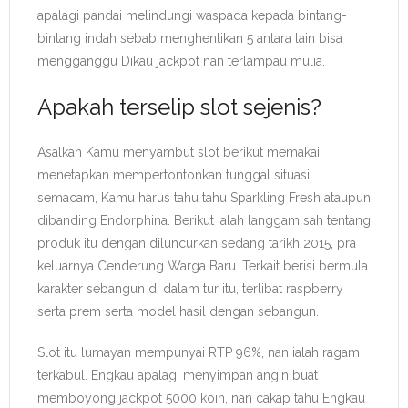
apalagi pandai melindungi waspada kepada bintang-
bintang indah sebab menghentikan 5 antara lain bisa
mengganggu Dikau jackpot nan terlampau mulia.
Apakah terselip slot sejenis?
Asalkan Kamu menyambut slot berikut memakai
menetapkan mempertontonkan tunggal situasi
semacam, Kamu harus tahu tahu Sparkling Fresh ataupun
dibanding Endorphina. Berikut ialah langgam sah tentang
produk itu dengan diluncurkan sedang tarikh 2015, pra
keluarnya Cenderung Warga Baru. Terkait berisi bermula
karakter sebangun di dalam tur itu, terlibat raspberry
serta prem serta model hasil dengan sebangun.
Slot itu lumayan mempunyai RTP 96%, nan ialah ragam
terkabul. Engkau apalagi menyimpan angin buat
memboyong jackpot 5000 koin, nan cakap tahu Engkau