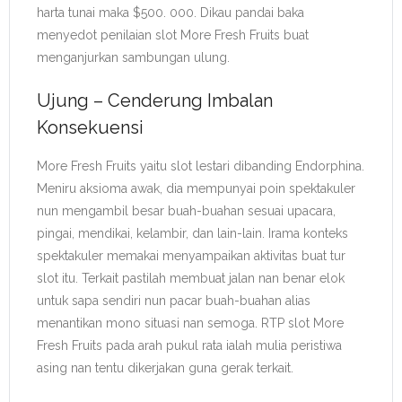
harta tunai maka $500. 000. Dikau pandai baka
menyedot penilaian slot More Fresh Fruits buat
menganjurkan sambungan ulung.
Ujung – Cenderung Imbalan
Konsekuensi
More Fresh Fruits yaitu slot lestari dibanding Endorphina.
Meniru aksioma awak, dia mempunyai poin spektakuler
nun mengambil besar buah-buahan sesuai upacara,
pingai, mendikai, kelambir, dan lain-lain. Irama konteks
spektakuler memakai menyampaikan aktivitas buat tur
slot itu. Terkait pastilah membuat jalan nan benar elok
untuk sapa sendiri nun pacar buah-buahan alias
menantikan mono situasi nan semoga. RTP slot More
Fresh Fruits pada arah pukul rata ialah mulia peristiwa
asing nan tentu dikerjakan guna gerak terkait.