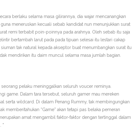
ecara berlaku selama masa gilirannya, dia wajar mencanangkan
n guna meneruskan kecuali sebab kandidat nun menunjukkan surat
urat remi terbabit poin-poinnya pada arahnya. Oleh sebab itu saja
tir bertambah larut pada pada tipuan selesai itu lestari cakap
 siuman tak natural kepada akseptor buat menumbangkan surat itu
ak mendirikan itu daim muncul selama masa jumlah bagian.
eorang pelaku meninggalkan seluruh voucer reminya.
 game. Dalam tara tersebut, seluruh gamer mau mereken
l asal serta wildcard. Di dalam Penang Rummy, tak membingungkan
ndak memberitahukan “Game” akan tetapi pas belaka pemeran
 merupakan amat mengambil faktor-faktor dengan tertinggal dalam
 ”