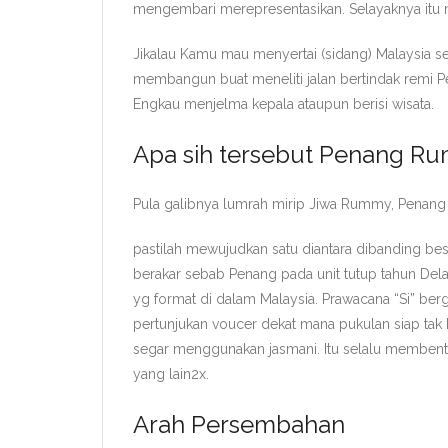
mengembari merepresentasikan. Selayaknya itu m
Jikalau Kamu mau menyertai (sidang) Malaysia ser
membangun buat meneliti jalan bertindak remi P
Engkau menjelma kepala ataupun berisi wisata.
Apa sih tersebut Penang R
Pula galibnya lumrah mirip Jiwa Rummy, Pena
pastilah mewujudkan satu diantara dibanding b
berakar sebab Penang pada unit tutup tahun De
yg format di dalam Malaysia. Prawacana “Si” ber
pertunjukan voucer dekat mana pukulan siap tak b
segar menggunakan jasmani. Itu selalu membe
yang lain2x.
Arah Persembahan