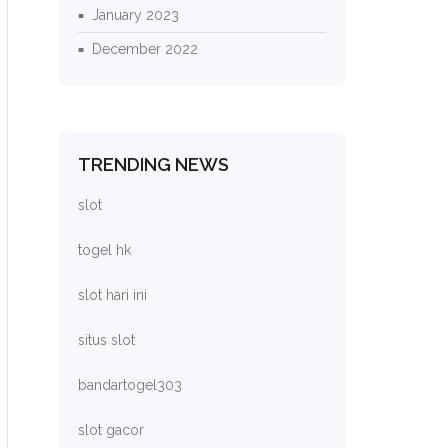
January 2023
December 2022
TRENDING NEWS
slot
togel hk
slot hari ini
situs slot
bandartogel303
slot gacor