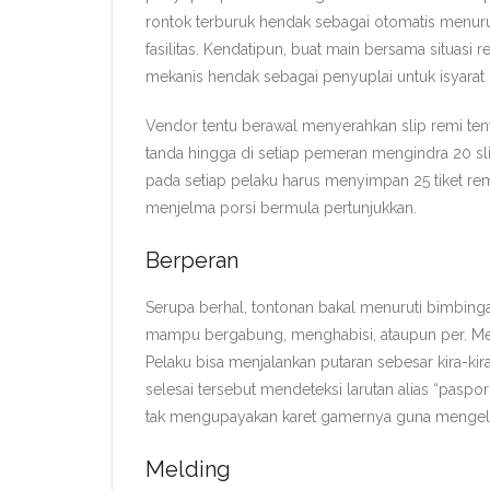
rontok terburuk hendak sebagai otomatis menur
fasilitas. Kendatipun, buat main bersama situasi
mekanis hendak sebagai penyuplai untuk isyarat 
Vendor tentu berawal menyerahkan slip remi te
tanda hingga di setiap pemeran mengindra 20 sl
pada setiap pelaku harus menyimpan 25 tiket r
menjelma porsi bermula pertunjukkan.
Berperan
Serupa berhal, tontonan bakal menuruti bimbingan 
mampu bergabung, menghabisi, ataupun per. Mer
Pelaku bisa menjalankan putaran sebesar kira-kira
selesai tersebut mendeteksi larutan alias “pas
tak mengupayakan karet gamernya guna mengelu
Melding