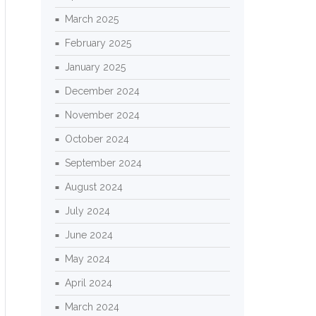
March 2025
February 2025
January 2025
December 2024
November 2024
October 2024
September 2024
August 2024
July 2024
June 2024
May 2024
April 2024
March 2024