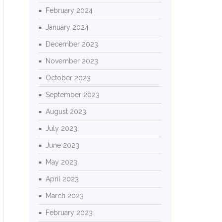
February 2024
January 2024
December 2023
November 2023
October 2023
September 2023
August 2023
July 2023
June 2023
May 2023
April 2023
March 2023
February 2023