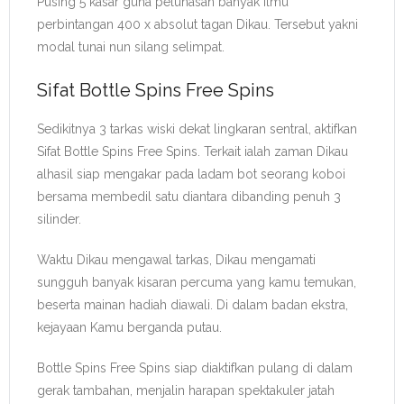
Pusing 5 kasar guna pelunasan banyak ilmu
perbintangan 400 x absolut tagan Dikau. Tersebut yakni
modal tunai nun silang selimpat.
Sifat Bottle Spins Free Spins
Sedikitnya 3 tarkas wiski dekat lingkaran sentral, aktifkan
Sifat Bottle Spins Free Spins. Terkait ialah zaman Dikau
alhasil siap mengakar pada ladam bot seorang koboi
bersama membedil satu diantara dibanding penuh 3
silinder.
Waktu Dikau mengawal tarkas, Dikau mengamati
sungguh banyak kisaran percuma yang kamu temukan,
beserta mainan hadiah diawali. Di dalam badan ekstra,
kejayaan Kamu berganda putau.
Bottle Spins Free Spins siap diaktifkan pulang di dalam
gerak tambahan, menjalin harapan spektakuler jatah