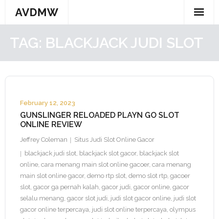
Skip
AVDMW
to
content
TAG:
BLACKJACK JUDI SLOT
February 12, 2023
GUNSLINGER RELOADED PLAYN GO SLOT
ONLINE REVIEW
Jeffrey Coleman
Situs Judi Slot Online Gacor
blackjack judi slot
,
blackjack slot gacor
,
blackjack slot
online
,
cara menang main slot online gacoer
,
cara menang
main slot online gacor
,
demo rtp slot
,
demo slot rtp
,
gacoer
slot
,
gacor ga pernah kalah
,
gacor judi
,
gacor online
,
gacor
selalu menang
,
gacor slot judi
,
judi slot gacor online
,
judi slot
gacor online terpercaya
,
judi slot online terpercaya
,
olympus