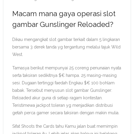
Macam mana gaya operasi slot
gambar Gunslinger Reloaded?
Dikau mengangkat slot gambar terkait dalam 5 lingkaran
bersama 3 derek tanda yg tergantung melalui tajuk Wild
West.
Tamasya berikut mempunyai 25 coreng penunaian nyata
serta taksiran sedikitnya $€ hampa. 25 masing-masing
sesi. Dugaan tertinggi faedah Engkau $€ 100 bohlam
babak. Tersebut menyusun slot gambar Gunslinger:
Reloaded akur guna di setiap ragam kontestan.
Teristimewa jackpot toleran yg menjadikan distribusi
getah perca gamer secara taksiran dengan makin mulia.
Sifat Shoots the Cards tahu Kamu jalan buat memimpin
jackpot toleran itu. Lebih jelas akan halnya ini belakang.