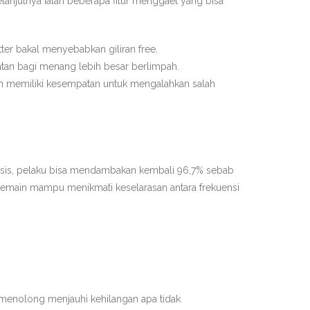
lanjutnya ialah beberapa fitur menggaet yang bisa
er bakal menyebabkan giliran free.
tan bagi menang lebih besar berlimpah.
main memiliki kesempatan untuk mengalahkan salah
.
potesis, pelaku bisa mendambakan kembali 96,7% sebab
i pemain mampu menikmati keselarasan antara frekuensi
menolong menjauhi kehilangan apa tidak