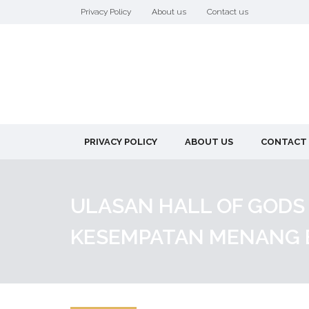
Skip
Privacy Policy
About us
Contact us
to
content
PRIVACY POLICY
ABOUT US
CONTACT
ULASAN HALL OF GODS
KESEMPATAN MENANG 