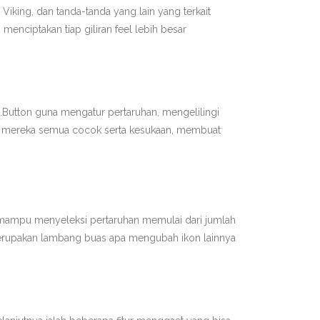
king, dan tanda-tanda yang lain yang terkait
nciptakan tiap giliran feel lebih besar
Button guna mengatur pertaruhan, mengelilingi
an mereka semua cocok serta kesukaan, membuat
an mampu menyeleksi pertaruhan memulai dari jumlah
ni merupakan lambang buas apa mengubah ikon lainnya