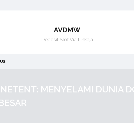
AVDMW
Deposit Slot Via Linkaja
 US
 NETENT: MENYELAMI DUNIA 
BESAR