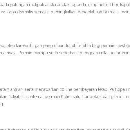
 gulungan meliputi aneka artefak legenda, mirip helm Thor, kapal Vi
ra siapa dramatis semakin meningkatkan pengetahuan bermain-main, me
p, oleh karena itu gampang dipandu lebih-lebih bagi pemain newbie.
sama nyata. Pemain mampu serta sederhana mengganti nilai pertaruh
erta 3 antrian, serta menawarkan 20 line pembayaran tetap. Partisip
an fleksibilitas internal bermain.Keliru satu fitur pokok dari gim i
g.