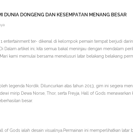
MI DUNIA DONGENG DAN KESEMPATAN MENANG BESAR
aya
1 entertainment ter- dikenal di kelompok pemain tempat berjudi daring
Di Dalam artikel ini, kita semua bakal meninjau dengan mendalam peri
.Mari kami memulai bersama menelusuri latar belakang belakang perma
si oleh legenda Nordik. Diluncurkan atas tahun 2013, gim ini segera 
wi mirip Dewa Norse, Thor, serta Freyja, Hall of Gods menawarkan 
erhasilan besar.
Hall of Gods ialah desain visualnya.Permainan ini memperlihatkan lata