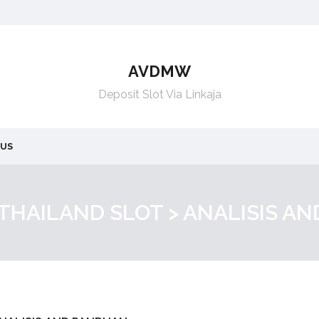
AVDMW
Deposit Slot Via Linkaja
 US
 THAILAND SLOT > ANALISIS A