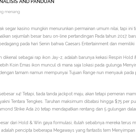
ANALISIS AND PANDUAN
pang menang
gar kasino mungkin menurunkan permainan umum nilai, tapi ini tida
lkan sejumlah besar baru on-line pertandingan Pada tahun 2017, bar
edagang pada hari Senin bahwa Caesars Entertainment dan memiliki 
ih dikenal sebagai rap ikon Jay-z, adalah barunya kekasi Respin Ho
 lebih Koin Emas ikon muncul di mana saja lokasi pada gulunga Meny
dengan tamam namun mempunyai Tujuan Range nun menyauk pada pro
ebesar x4! Tetapi, tiada tanda jackpot maju, akan tetapi pemeran m
kni Tentara Tengkes. Taruhan maksimum dibatasi hingga $75 per pu
ond Strike Ada 20 tetap mendapatkan rentang dan 5 gulungan dalam 
esar dari Hold & Win gaya formulasi, itulah sebabnya mereka terus
tbet adalah pencipta beberapa Megaways yang fantastis tem Menyimpan d