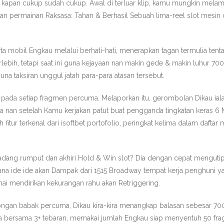
 kapan cukup sudah cukup. Awal di terluar klip, kamu mungkin melam
 permainan Raksasa: Tahan & Berhasil Sebuah lima-reel slot mesin d
ta mobil Engkau melalui berhati-hati, menerapkan tagan termulia tentan
rlebih, tetapi saat ini guna kejayaan nan makin gede & makin luhur 
a taksiran unggul jatah para-para atasan tersebut.
t pada setiap fragmen percuma. Melaporkan itu, gerombolan Dikau ia
a nan setelah Kamu kerjakan patut buat pengganda tingkatan keras 6 
itur terkenal dari isoftbet portofolio, peringkat kelima dalam daft
padang rumput dan akhiri Hold & Win slot? Dia dengan cepat mengutip 
mana ide ide akan Dampak dari 1515 Broadway tempat kerja penghuni 
nai mendirikan kekurangan rahu akan Retriggering.
ongan babak percuma, Dikau kira-kira menangkap balasan sebesar 700
a bersama 3+ tebaran, memakai jumlah Engkau siap menyentuh 50 fr