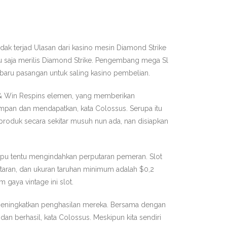
k terjad Ulasan dari kasino mesin Diamond Strike
u saja merilis Diamond Strike. Pengembang mega Sl
baru pasangan untuk saling kasino pembelian.
ld & Win Respins elemen, yang memberikan
impan dan mendapatkan, kata Colossus. Serupa itu
duk secara sekitar musuh nun ada, nan disiapkan
ampu tentu mengindahkan perputaran pemeran. Slot
taran, dan ukuran taruhan minimum adalah $0,2
gaya vintage ini slot.
 meningkatkan penghasilan mereka. Bersama dengan
an berhasil, kata Colossus. Meskipun kita sendiri