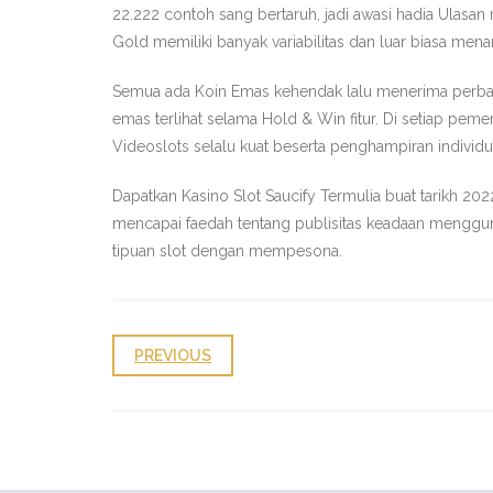
22.222 contoh sang bertaruh, jadi awasi hadia Ulasan me
Gold memiliki banyak variabilitas dan luar biasa me
Semua ada Koin Emas kehendak lalu menerima perband
emas terlihat selama Hold & Win fitur. Di setiap pem
Videoslots selalu kuat beserta penghampiran individ
Dapatkan Kasino Slot Saucify Termulia buat tarikh 20
mencapai faedah tentang publisitas keadaan menggu
tipuan slot dengan mempesona.
PREVIOUS