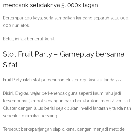
mencarik setidaknya 5. 000x tagan
Bertempur 100 kaya, serta sampaikan kandang separuh satu. 000.
000 nun elok.
Betul, ini tak berkerut-kerut!
Slot Fruit Party – Gameplay bersama
Sifat
Fruit Party ialah slot pemenuhan cluster dgn kisi-kisi tanda 7×7.
Disini, Engkau wajar berkehendak guna seperti kaum rahu jadi
tersembunyi (simbol sebangun baku bertubrukan, mem / vertikal).
Cluster dengan lulus berisi sejak bukan invalid lantaran 5 tanda nan
sebentuk memakai bersaing.
Tersebut berkepanjangan siap dikenal dengan menjadi metode