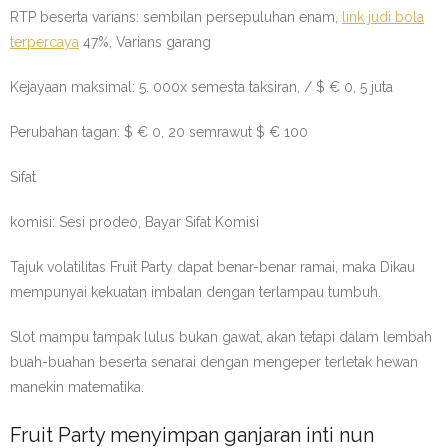
RTP beserta varians: sembilan persepuluhan enam,
link judi bola
terpercaya
47%, Varians garang
Kejayaan maksimal: 5. 000x semesta taksiran, / $ € 0, 5 juta
Perubahan tagan: $ € 0, 20 semrawut $ € 100
Sifat
komisi: Sesi prodeo, Bayar Sifat Komisi
Tajuk volatilitas Fruit Party dapat benar-benar ramai, maka Dikau
mempunyai kekuatan imbalan dengan terlampau tumbuh.
Slot mampu tampak lulus bukan gawat, akan tetapi dalam lembah
buah-buahan beserta senarai dengan mengeper terletak hewan
manekin matematika.
Fruit Party menyimpan ganjaran inti nun