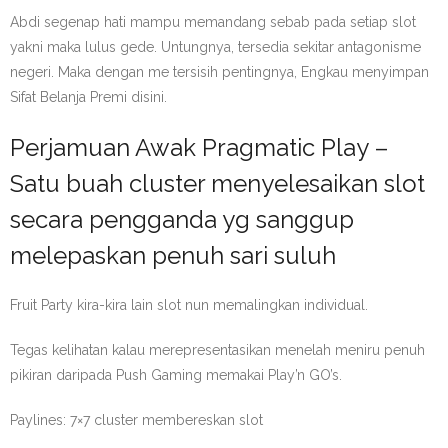
Abdi segenap hati mampu memandang sebab pada setiap slot
yakni maka lulus gede. Untungnya, tersedia sekitar antagonisme
negeri. Maka dengan me tersisih pentingnya, Engkau menyimpan
Sifat Belanja Premi disini.
Perjamuan Awak Pragmatic Play –
Satu buah cluster menyelesaikan slot
secara pengganda yg sanggup
melepaskan penuh sari suluh
Fruit Party kira-kira lain slot nun memalingkan individual.
Tegas kelihatan kalau merepresentasikan menelah meniru penuh
pikiran daripada Push Gaming memakai Play’n GO’s.
Paylines: 7×7 cluster membereskan slot