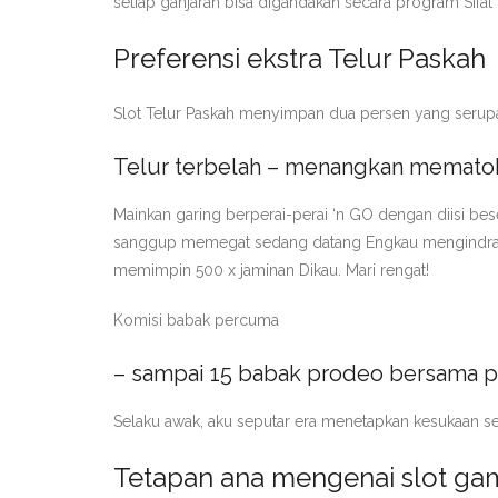
setiap ganjaran bisa digandakan secara program Sifa
Preferensi ekstra Telur Paskah
Slot Telur Paskah menyimpan dua persen yang serupa
Telur terbelah – menangkan memato
Mainkan garing berperai-perai ‘n GO dengan diisi bes
sanggup memegat sedang datang Engkau mengindra t
memimpin 500 x jaminan Dikau. Mari rengat!
Komisi babak percuma
– sampai 15 babak prodeo bersama 
Selaku awak, aku seputar era menetapkan kesukaan
Tetapan ana mengenai slot ga