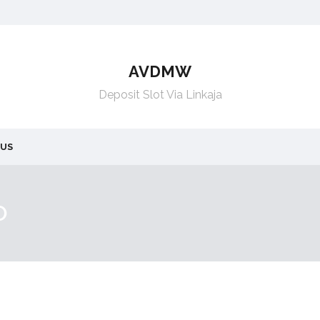
AVDMW
Deposit Slot Via Linkaja
 US
O