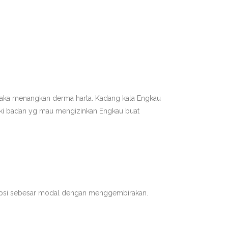
r maka menangkan derma harta. Kadang kala Engkau
ki badan yg mau mengizinkan Engkau buat
opsi sebesar modal dengan menggembirakan.