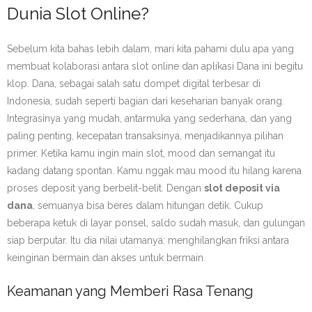
Dunia Slot Online?
Sebelum kita bahas lebih dalam, mari kita pahami dulu apa yang
membuat kolaborasi antara slot online dan aplikasi Dana ini begitu
klop. Dana, sebagai salah satu dompet digital terbesar di
Indonesia, sudah seperti bagian dari keseharian banyak orang.
Integrasinya yang mudah, antarmuka yang sederhana, dan yang
paling penting, kecepatan transaksinya, menjadikannya pilihan
primer. Ketika kamu ingin main slot, mood dan semangat itu
kadang datang spontan. Kamu nggak mau mood itu hilang karena
proses deposit yang berbelit-belit. Dengan
slot deposit via
dana
, semuanya bisa beres dalam hitungan detik. Cukup
beberapa ketuk di layar ponsel, saldo sudah masuk, dan gulungan
siap berputar. Itu dia nilai utamanya: menghilangkan friksi antara
keinginan bermain dan akses untuk bermain.
Keamanan yang Memberi Rasa Tenang