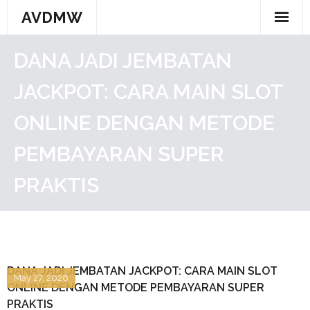
Skip
AVDMW
to
content
DANA JADI JEMBATAN
JACKPOT: CARA MAIN SLOT
ONLINE DENGAN METODE
PEMBAYARAN SUPER
PRAKTIS
DANA JADI JEMBATAN JACKPOT: CARA MAIN SLOT
May 27, 2026
ONLINE DENGAN METODE PEMBAYARAN SUPER
PRAKTIS