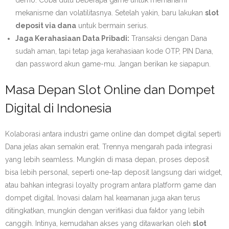
demo. Coba dulu beberapa game untuk memahami
mekanisme dan volatilitasnya. Setelah yakin, baru lakukan
slot
deposit via dana
untuk bermain serius.
Jaga Kerahasiaan Data Pribadi:
Transaksi dengan Dana
sudah aman, tapi tetap jaga kerahasiaan kode OTP, PIN Dana,
dan password akun game-mu. Jangan berikan ke siapapun.
Masa Depan Slot Online dan Dompet
Digital di Indonesia
Kolaborasi antara industri game online dan dompet digital seperti
Dana jelas akan semakin erat. Trennya mengarah pada integrasi
yang lebih seamless. Mungkin di masa depan, proses deposit
bisa lebih personal, seperti one-tap deposit langsung dari widget,
atau bahkan integrasi loyalty program antara platform game dan
dompet digital. Inovasi dalam hal keamanan juga akan terus
ditingkatkan, mungkin dengan verifikasi dua faktor yang lebih
canggih. Intinya, kemudahan akses yang ditawarkan oleh
slot