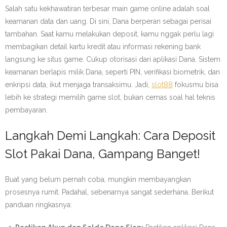
Salah satu kekhawatiran terbesar main game online adalah soal
keamanan data dan uang. Di sini, Dana berperan sebagai perisai
tambahan. Saat kamu melakukan deposit, kamu nggak perlu lagi
membagikan detail kartu kredit atau informasi rekening bank
langsung ke situs game. Cukup otorisasi dari aplikasi Dana. Sistem
keamanan berlapis milik Dana, seperti PIN, verifikasi biometrik, dan
enkripsi data, ikut menjaga transaksimu. Jadi,
slot88
fokusmu bisa
lebih ke strategi memilih game slot, bukan cemas soal hal teknis
pembayaran.
Langkah Demi Langkah: Cara Deposit
Slot Pakai Dana, Gampang Banget!
Buat yang belum pernah coba, mungkin membayangkan
prosesnya rumit. Padahal, sebenarnya sangat sederhana. Berikut
panduan ringkasnya: