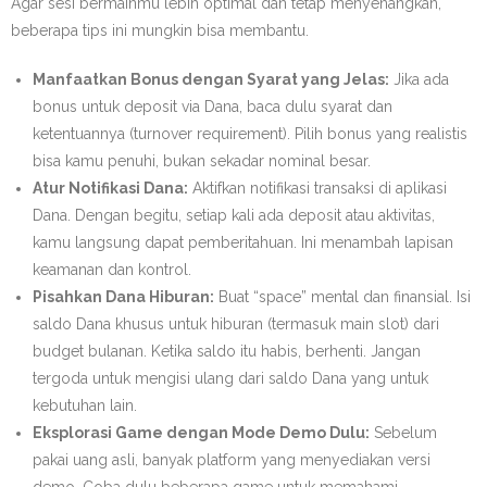
Agar sesi bermainmu lebih optimal dan tetap menyenangkan,
beberapa tips ini mungkin bisa membantu.
Manfaatkan Bonus dengan Syarat yang Jelas:
Jika ada
bonus untuk deposit via Dana, baca dulu syarat dan
ketentuannya (turnover requirement). Pilih bonus yang realistis
bisa kamu penuhi, bukan sekadar nominal besar.
Atur Notifikasi Dana:
Aktifkan notifikasi transaksi di aplikasi
Dana. Dengan begitu, setiap kali ada deposit atau aktivitas,
kamu langsung dapat pemberitahuan. Ini menambah lapisan
keamanan dan kontrol.
Pisahkan Dana Hiburan:
Buat “space” mental dan finansial. Isi
saldo Dana khusus untuk hiburan (termasuk main slot) dari
budget bulanan. Ketika saldo itu habis, berhenti. Jangan
tergoda untuk mengisi ulang dari saldo Dana yang untuk
kebutuhan lain.
Eksplorasi Game dengan Mode Demo Dulu:
Sebelum
pakai uang asli, banyak platform yang menyediakan versi