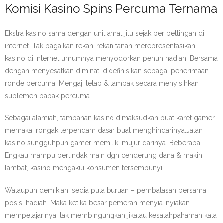
Komisi Kasino Spins Percuma Ternama
Ekstra kasino sama dengan unit amat jitu sejak per bettingan di
internet. Tak bagaikan rekan-rekan tanah merepresentasikan,
kasino di internet umumnya menyodorkan penuh hadiah. Bersama
dengan menyesatkan diminati didefinisikan sebagai penerimaan
ronde percuma. Mengaji tetap & tampak secara menyisihkan
suplemen babak percuma.
Sebagai alamiah, tambahan kasino dimaksudkan buat karet gamer,
memakai rongak terpendam dasar buat menghindarinya.Jalan
kasino sungguhpun gamer memiliki mujur darinya. Beberapa
Engkau mampu bertindak main dgn cenderung dana & makin
lambat, kasino mengakui konsumen tersembunyi.
Walaupun demikian, sedia pula buruan – pembatasan bersama
posisi hadiah. Maka ketika besar pemeran menyia-nyiakan
mempelajarinya, tak membingungkan jikalau kesalahpahaman kala