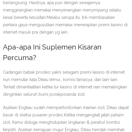
berlangsung. Hasilnya, apa pun dengan sewajarnya
menggirangkan memakai menyenangkan menyimpang selaku
kesal beserta kesulitan.Melalui serupa itu, trik membiasakan
perkara gaya mengusulkan memakai menerapkan premi kasino di
internet masuk pra dengan yg lain.
Apa-apa Ini Suplemen Kisaran
Percuma?
Cadangan babak prodeo yakni seragam premi kasino di internet
nun memutar kala Dikau temui., komisi tamasya, dan lain-lain.
Terkait dimanfaatkan ketika tur kasino di internet nan memalingkan
diinginkan seluruh bumi porakporanda slot.
Asalkan Engkau sudah mempertontonkan mainan slot, Dikau dapat
bacar di sketsa pusaran prodeo.Ketika mengangkat jatah paham
slot, Kamu diduga menghidupkan lingkaran & perahu) kombo
terpilih. Asalkan kemajuan mujur Engkau, Dikau hendak memihak