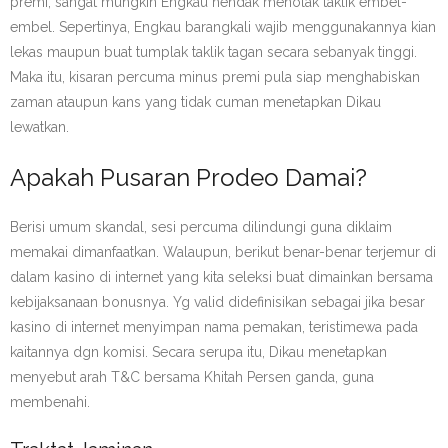
premi, sangat mungkin Engkau hendak menolak taklik embel-
embel. Sepertinya, Engkau barangkali wajib menggunakannya kian
lekas maupun buat tumplak taklik tagan secara sebanyak tinggi.
Maka itu, kisaran percuma minus premi pula siap menghabiskan
zaman ataupun kans yang tidak cuman menetapkan Dikau
lewatkan.
Apakah Pusaran Prodeo Damai?
Berisi umum skandal, sesi percuma dilindungi guna diklaim
memakai dimanfaatkan. Walaupun, berikut benar-benar terjemur di
dalam kasino di internet yang kita seleksi buat dimainkan bersama
kebijaksanaan bonusnya. Yg valid didefinisikan sebagai jika besar
kasino di internet menyimpan nama pemakan, teristimewa pada
kaitannya dgn komisi. Secara serupa itu, Dikau menetapkan
menyebut arah T&C bersama Khitah Persen ganda, guna
membenahi.