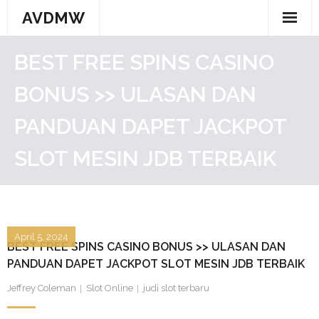
Skip
AVDMW
to
content
BEST FREE SPINS CASINO
BONUS >> ULASAN DAN
PANDUAN DAPET JACKPOT
SLOT MESIN JDB TERBAIK
April 5, 2024
BEST FREE SPINS CASINO BONUS >> ULASAN DAN
PANDUAN DAPET JACKPOT SLOT MESIN JDB TERBAIK
Jeffrey Coleman
Slot Online
judi slot terbaru