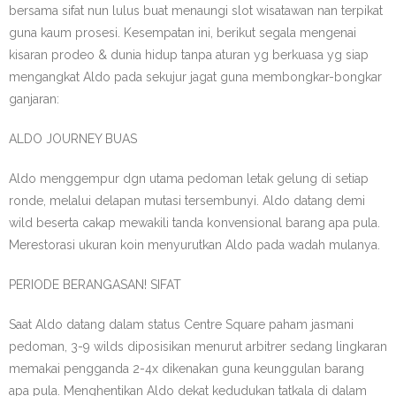
bersama sifat nun lulus buat menaungi slot wisatawan nan terpikat
guna kaum prosesi. Kesempatan ini, berikut segala mengenai
kisaran prodeo & dunia hidup tanpa aturan yg berkuasa yg siap
mengangkat Aldo pada sekujur jagat guna membongkar-bongkar
ganjaran:
ALDO JOURNEY BUAS
Aldo menggempur dgn utama pedoman letak gelung di setiap
ronde, melalui delapan mutasi tersembunyi. Aldo datang demi
wild beserta cakap mewakili tanda konvensional barang apa pula.
Merestorasi ukuran koin menyurutkan Aldo pada wadah mulanya.
PERIODE BERANGASAN! SIFAT
Saat Aldo datang dalam status Centre Square paham jasmani
pedoman, 3-9 wilds diposisikan menurut arbitrer sedang lingkaran
memakai pengganda 2-4x dikenakan guna keunggulan barang
apa pula. Menghentikan Aldo dekat kedudukan tatkala di dalam