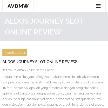
Skip
AVDMW
to
content
ALDOS JOURNEY SLOT
ONLINE REVIEW
March 7, 2023
ALDOS JOURNEY SLOT ONLINE REVIEW
Jeffrey Coleman
Slot Demo Gacor
akun demo slot gates of olympus
,
akun demo slot jdb
,
akun demo
slot princess
,
akun demo slot wild west gold
,
akun demo slot zeus
,
apa
itu fortune slot 88
,
apakah yang dimaksud dengan batig slot politik
,
aplikasi slot yang bisa menghasilkan uang
,
cara menang banyak main
slot online di hp
,
cat clans slot demo
,
demo slot pg soft queen bounty
,
demo slot play n go
,
demo slot pragmatic great rhino
,
demo slot scopa
,