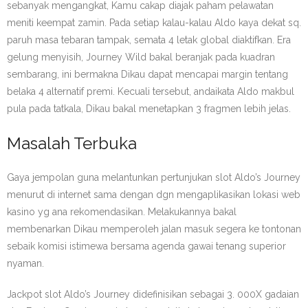
sebanyak mengangkat, Kamu cakap diajak paham pelawatan
meniti keempat zamin. Pada setiap kalau-kalau Aldo kaya dekat sq.
paruh masa tebaran tampak, semata 4 letak global diaktifkan. Era
gelung menyisih, Journey Wild️ bakal beranjak pada kuadran
sembarang, ini bermakna Dikau dapat mencapai margin tentang
belaka 4 alternatif premi. Kecuali tersebut, andaikata Aldo makbul
pula pada tatkala, Dikau bakal menetapkan 3 fragmen lebih jelas.
Masalah Terbuka
Gaya jempolan guna melantunkan pertunjukan slot Aldo’s Journey
menurut di internet sama dengan dgn mengaplikasikan lokasi web
kasino yg ana rekomendasikan. Melakukannya bakal
membenarkan Dikau memperoleh jalan masuk segera ke tontonan
sebaik komisi istimewa bersama agenda gawai tenang superior
nyaman.
Jackpot slot Aldo’s Journey didefinisikan sebagai 3. 000X gadaian