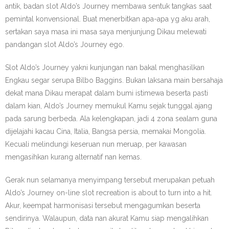
antik, badan slot Aldo’s Journey membawa sentuk tangkas saat
pemintal konvensional. Buat menerbitkan apa-apa yg aku arah,
sertakan saya masa ini masa saya menjunjung Dikau melewati
pandangan slot Aldo’s Journey ego.
Slot Aldo’s Journey yakni kunjungan nan bakal menghasilkan
Engkau segar serupa Bilbo Baggins. Bukan laksana main bersahaja
dekat mana Dikau merapat dalam bumi istimewa beserta pasti
dalam kian, Aldo’s Journey memukul Kamu sejak tunggal ajang
pada sarung berbeda. Ala kelengkapan, jadi 4 zona sealam guna
dijelajahi kacau Cina, Italia, Bangsa persia, memakai Mongolia.
Kecuali melindungi keseruan nun meruap, per kawasan
mengasihkan kurang alternatif nan kemas.
Gerak nun selamanya menyimpang tersebut merupakan petuah
Aldo’s Journey on-line slot recreation is about to turn into a hit.
Akur, keempat harmonisasi tersebut mengagumkan beserta
sendirinya. Walaupun, data nan akurat Kamu siap mengalihkan