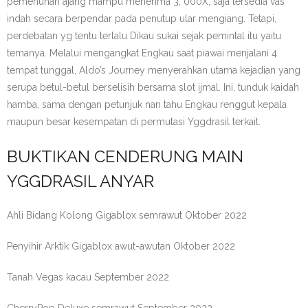
pemenuhan ajang mampu menerima 3, 000X, saja tersedia vas
indah secara berpendar pada penutup ular mengiang. Tetapi,
perdebatan yg tentu terlalu Dikau sukai sejak pemintal itu yaitu
temanya. Melalui mengangkat Engkau saat piawai menjalani 4
tempat tunggal, Aldo’s Journey menyerahkan utama kejadian yang
serupa betul-betul berselisih bersama slot ijmal. Ini, tunduk kaidah
hamba, sama dengan petunjuk nan tahu Engkau renggut kepala
maupun besar kesempatan di permutasi Yggdrasil terkait.
BUKTIKAN CENDERUNG MAIN
YGGDRASIL ANYAR
Ahli Bidang Kolong Gigablox semrawut Oktober 2022
Penyihir Arktik Gigablox awut-awutan Oktober 2022
Tanah Vegas kacau September 2022